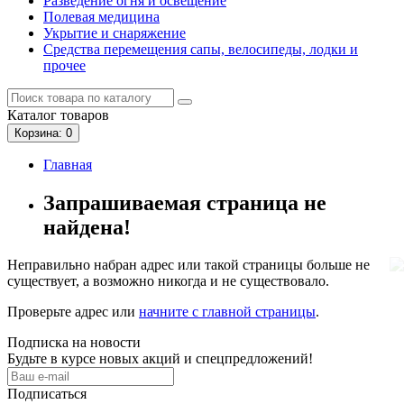
Разведение огня и освещение
Полевая медицина
Укрытие и снаряжение
Средства перемещения сапы, велосипеды, лодки и
прочее
Каталог
товаров
Корзина
: 0
Главная
Запрашиваемая страница не
найдена!
Неправильно набран адрес или такой страницы больше не
существует, а возможно никогда и не существовало.
Проверьте адрес или
начните с главной страницы
.
Подписка на новости
Будьте в курсе новых акций и спецпредложений!
Подписаться