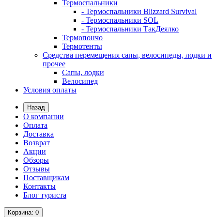
Термоспальники
- Термоспальники Blizzard Survival
- Термоспальники SOL
- Термоспальники ТакДеялко
Термопончо
Термотенты
Средства перемещения сапы, велосипеды, лодки и
прочее
Сапы, лодки
Велосипед
Условия оплаты
Назад
О компании
Оплата
Доставка
Возврат
Акции
Обзоры
Отзывы
Поставщикам
Контакты
Блог туриста
Корзина
: 0