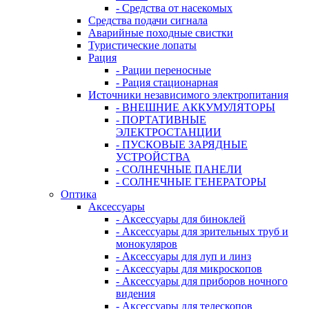
- Средства от насекомых
Средства подачи сигнала
Аварийные походные свистки
Туристические лопаты
Рация
- Рации переносные
- Рация стационарная
Источники независимого электропитания
- ВНЕШНИЕ АККУМУЛЯТОРЫ
- ПОРТАТИВНЫЕ
ЭЛЕКТРОСТАНЦИИ
- ПУСКОВЫЕ ЗАРЯДНЫЕ
УСТРОЙСТВА
- СОЛНЕЧНЫЕ ПАНЕЛИ
- СОЛНЕЧНЫЕ ГЕНЕРАТОРЫ
Оптика
Аксессуары
- Аксессуары для биноклей
- Аксессуары для зрительных труб и
монокуляров
- Аксессуары для луп и линз
- Аксессуары для микроскопов
- Аксессуары для приборов ночного
видения
- Аксессуары для телескопов