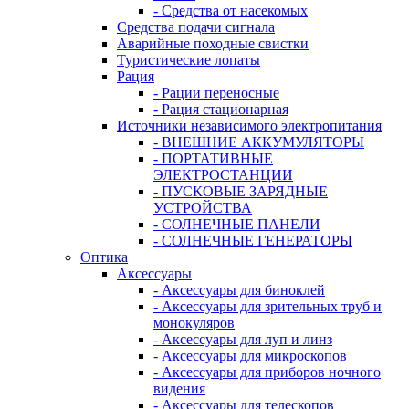
- Средства от насекомых
Средства подачи сигнала
Аварийные походные свистки
Туристические лопаты
Рация
- Рации переносные
- Рация стационарная
Источники независимого электропитания
- ВНЕШНИЕ АККУМУЛЯТОРЫ
- ПОРТАТИВНЫЕ
ЭЛЕКТРОСТАНЦИИ
- ПУСКОВЫЕ ЗАРЯДНЫЕ
УСТРОЙСТВА
- СОЛНЕЧНЫЕ ПАНЕЛИ
- СОЛНЕЧНЫЕ ГЕНЕРАТОРЫ
Оптика
Аксессуары
- Аксессуары для биноклей
- Аксессуары для зрительных труб и
монокуляров
- Аксессуары для луп и линз
- Аксессуары для микроскопов
- Аксессуары для приборов ночного
видения
- Аксессуары для телескопов