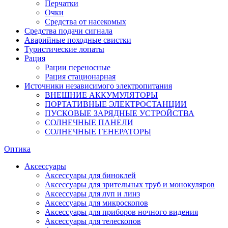
Перчатки
Очки
Средства от насекомых
Средства подачи сигнала
Аварийные походные свистки
Туристические лопаты
Рация
Рации переносные
Рация стационарная
Источники независимого электропитания
ВНЕШНИЕ АККУМУЛЯТОРЫ
ПОРТАТИВНЫЕ ЭЛЕКТРОСТАНЦИИ
ПУСКОВЫЕ ЗАРЯДНЫЕ УСТРОЙСТВА
СОЛНЕЧНЫЕ ПАНЕЛИ
СОЛНЕЧНЫЕ ГЕНЕРАТОРЫ
Оптика
Аксессуары
Аксессуары для биноклей
Аксессуары для зрительных труб и монокуляров
Аксессуары для луп и линз
Аксессуары для микроскопов
Аксессуары для приборов ночного видения
Аксессуары для телескопов