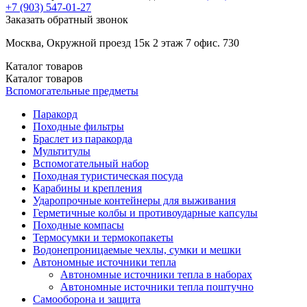
+7 (903)
547-01-27
Заказать обратный звонок
Москва, Окружной проезд 15к 2 этаж 7 офис. 730
Каталог
товаров
Каталог
товаров
Вспомогательные предметы
Паракорд
Походные фильтры
Браслет из паракорда
Мультитулы
Вспомогательный набор
Походная туристическая посуда
Карабины и крепления
Ударопрочные контейнеры для выживания
Герметичные колбы и противоударные капсулы
Походные компасы
Термосумки и термокопакеты
Водонепроницаемые чехлы, сумки и мешки
Автономные источники тепла
Автономные источники тепла в наборах
Автономные источники тепла поштучно
Самооборона и защита