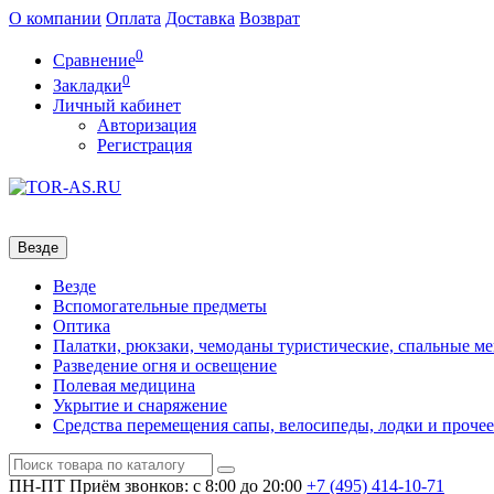
О компании
Оплата
Доставка
Возврат
0
Сравнение
0
Закладки
Личный кабинет
Авторизация
Регистрация
Везде
Везде
Вспомогательные предметы
Оптика
Палатки, рюкзаки, чемоданы туристические, спальные м
Разведение огня и освещение
Полевая медицина
Укрытие и снаряжение
Средства перемещения сапы, велосипеды, лодки и прочее
ПН-ПТ
Приём звонков: с 8:00 до 20:00
+7 (495)
414-10-71