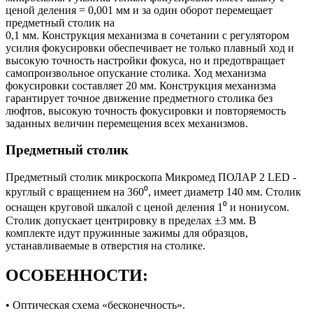
ценой деления = 0,001 мм и за один оборот перемещает
предметный столик на
0,1 мм. Конструкция механизма в сочетании с регулятором
усилия фокусировки обеспечивает не только плавный ход и
высокую точность настройки фокуса, но и предотвращает
самопроизвольное опускание столика. Ход механизма
фокусировки составляет 20 мм. Конструкция механизма
гарантирует точное движение предметного столика без
люфтов, высокую точность фокусировки и повторяемость
заданных величин перемещения всех механизмов.
Предметный столик
Предметный столик микроскопа Микромед ПОЛАР 2 LED -
круглый с вращением на 360⁰, имеет диаметр 140 мм. Столик
оснащен круговой шкалой с ценой деления 1⁰ и нониусом.
Столик допускает центрировку в пределах ±3 мм. В
комплекте идут пружинные зажимы для образцов,
устанавливаемые в отверстия на столике.
ОСОБЕННОСТИ:
• Оптическая схема «бесконечность».