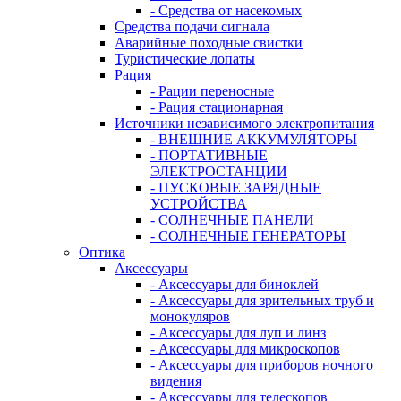
- Средства от насекомых
Средства подачи сигнала
Аварийные походные свистки
Туристические лопаты
Рация
- Рации переносные
- Рация стационарная
Источники независимого электропитания
- ВНЕШНИЕ АККУМУЛЯТОРЫ
- ПОРТАТИВНЫЕ
ЭЛЕКТРОСТАНЦИИ
- ПУСКОВЫЕ ЗАРЯДНЫЕ
УСТРОЙСТВА
- СОЛНЕЧНЫЕ ПАНЕЛИ
- СОЛНЕЧНЫЕ ГЕНЕРАТОРЫ
Оптика
Аксессуары
- Аксессуары для биноклей
- Аксессуары для зрительных труб и
монокуляров
- Аксессуары для луп и линз
- Аксессуары для микроскопов
- Аксессуары для приборов ночного
видения
- Аксессуары для телескопов