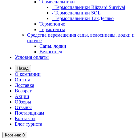
Термоспальники
- Термоспальники Blizzard Survival
- Термоспальники SOL
- Термоспальники ТакДеялко
Термопончо
Термотенты
Средства перемещения сапы, велосипеды, лодки и
прочее
Сапы, лодки
Велосипед
Условия оплаты
Назад
О компании
Оплата
Доставка
Возврат
Акции
Обзоры
Отзывы
Поставщикам
Контакты
Блог туриста
Корзина
: 0