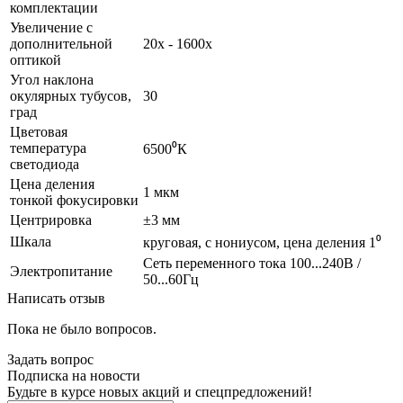
комплектации
Увеличение с
дополнительной
20х - 1600х
оптикой
Угол наклона
окулярных тубусов,
30
град
Цветовая
температура
6500⁰К
светодиода
Цена деления
1 мкм
тонкой фокусировки
Центрировка
±3 мм
Шкала
круговая, с нониусом, цена деления 1⁰
Сеть переменного тока 100...240В /
Электропитание
50...60Гц
Написать отзыв
Пока не было вопросов.
Задать вопрос
Подписка на новости
Будьте в курсе новых акций и спецпредложений!