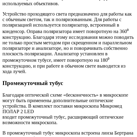
используемых объективов.
Устройство проходящего света предназначено для работы как
с обычным светом, так и поляризованным. Для работы с
поляризацией используется поляризатор, встроенный в
конденсор. Оправа поляризатора имеет поворотную на 360⁰
конструкцию. Благодаря этому исследования можно поводить
не только простым методом при скрещенном и параллельном
поляризаторе и анализаторе, но и поворачивать собственно
плоскость поляризации. Анализатор установлен в
промежуточном тубусе, имеет поворотную на 180⁰
конструкцию, и при работе в обычном свете выводится из
хода лучей.
Промежуточный тубус
Благодаря оптической схеме «бесконечность» в микроскопе
могут быть применены дополнительные оптические
устройства. В комплект поставки микроскопа Микромед
ПОЛАР 2 LED
входит промежуточный тубус, расширяющий оптические
возможности микроскопа.
В промежуточный тубус микроскопа встроена линза Бертрана