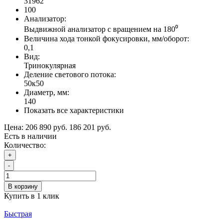
31962
100
Анализатор:
Выдвижной анализатор с вращением на 180⁰
Величина хода тонкой фокусировки, мм/оборот:
0,1
Вид:
Тринокулярная
Деление светового потока:
50к50
Диаметр, мм:
140
Показать все характеристики
Цена:
206 890 руб.
186 201 руб.
Есть в наличии
Количество:
+
-
В корзину
Купить в 1 клик
Быстрая