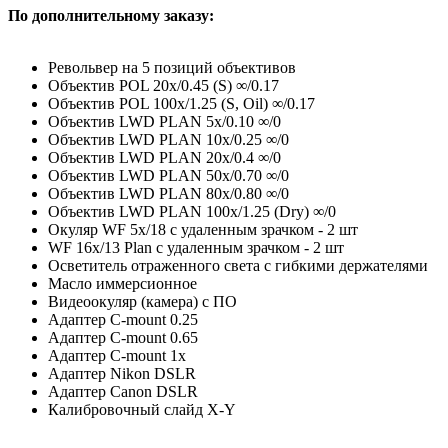
По дополнительному заказу:
Револьвер на 5 позиций объективов
Объектив POL 20х/0.45 (S) ∞/0.17
Объектив POL 100х/1.25 (S, Oil) ∞/0.17
Объектив LWD PLAN 5x/0.10 ∞/0
Объектив LWD PLAN 10x/0.25 ∞/0
Объектив LWD PLAN 20x/0.4 ∞/0
Объектив LWD PLAN 50x/0.70 ∞/0
Объектив LWD PLAN 80x/0.80 ∞/0
Объектив LWD PLAN 100x/1.25 (Dry) ∞/0
Окуляр WF 5х/18 с удаленным зрачком - 2 шт
WF 16х/13 Plan с удаленным зрачком - 2 шт
Осветитель отраженного света с гибкими держателями
Масло иммерсионное
Видеоокуляр (камера) с ПО
Адаптер С-mount 0.25
Адаптер С-mount 0.65
Адаптер С-mount 1х
Адаптер Nikon DSLR
Адаптер Canon DSLR
Калибровочный слайд X-Y