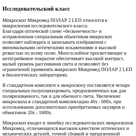
Исследовательский класс
Микроскоп Микромед ПОЛАР 2 LED относится к
микроскопам исследовательского класса.
Благодаря оптической схеме «бесконечность» и
исправленным специальным объективам микроскоп
позволяет наблюдать и записывать изображения с
минимальными оптическими искажениями и высокой
резкостью по всему полю. Многослойное просветляющее и
антигрибковое покрытие обеспечивает высокий контраст,
малый уровень рассеивания света и позволяют без
ограничений применять микроскоп Микромед ПОЛАР 2 LED
в биологических лабораториях.
В стандартном комплекте к микроскопу поставляется четыре
специальных полупланахромата, предназначенных как для
поляризованного, так и для обычного света. Увеличение
микроскопа в стандартной комплектации 40х - 600х, при
использовании дополнительно приобретаемых окуляров и
объективов 20х - 1600х.
Микроскоп входит в линейку исследовательских микроскопов
Микромед, отличающихся высоким качеством оптических и
механических деталей, точной сборкой и прецизионной