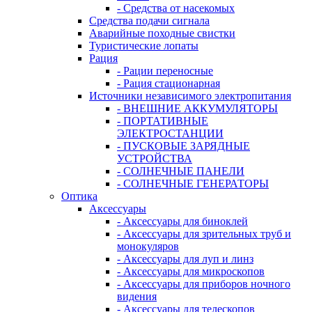
- Средства от насекомых
Средства подачи сигнала
Аварийные походные свистки
Туристические лопаты
Рация
- Рации переносные
- Рация стационарная
Источники независимого электропитания
- ВНЕШНИЕ АККУМУЛЯТОРЫ
- ПОРТАТИВНЫЕ
ЭЛЕКТРОСТАНЦИИ
- ПУСКОВЫЕ ЗАРЯДНЫЕ
УСТРОЙСТВА
- СОЛНЕЧНЫЕ ПАНЕЛИ
- СОЛНЕЧНЫЕ ГЕНЕРАТОРЫ
Оптика
Аксессуары
- Аксессуары для биноклей
- Аксессуары для зрительных труб и
монокуляров
- Аксессуары для луп и линз
- Аксессуары для микроскопов
- Аксессуары для приборов ночного
видения
- Аксессуары для телескопов