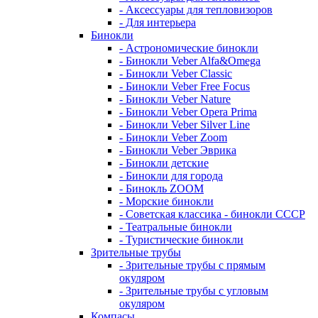
- Аксессуары для тепловизоров
- Для интерьера
Бинокли
- Астрономические бинокли
- Бинокли Veber Alfa&Omega
- Бинокли Veber Classic
- Бинокли Veber Free Focus
- Бинокли Veber Nature
- Бинокли Veber Opera Prima
- Бинокли Veber Silver Line
- Бинокли Veber Zoom
- Бинокли Veber Эврика
- Бинокли детские
- Бинокли для города
- Бинокль ZOOM
- Морские бинокли
- Советская классика - бинокли СССР
- Театральные бинокли
- Туристические бинокли
Зрительные трубы
- Зрительные трубы с прямым
окуляром
- Зрительные трубы с угловым
окуляром
Компасы