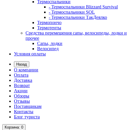
Термоспальники
- Термоспальники Blizzard Survival
- Термоспальники SOL
- Термоспальники ТакДеялко
Термопончо
Термотенты
Средства перемещения сапы, велосипеды, лодки и
прочее
Сапы, лодки
Велосипед
Условия оплаты
Назад
О компании
Оплата
Доставка
Возврат
Акции
Обзоры
Отзывы
Поставщикам
Контакты
Блог туриста
Корзина
: 0