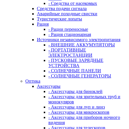
- Средства от насекомых
Средства подачи сигнала
Аварийные походные свистки
Туристические лопаты
Рация
- Рации переносные
- Рация стационарная
Источники независимого электропитания
- ВНЕШНИЕ АККУМУЛЯТОРЫ
- ПОРТАТИВНЫЕ
ЭЛЕКТРОСТАНЦИИ
- ПУСКОВЫЕ ЗАРЯДНЫЕ
УСТРОЙСТВА
- СОЛНЕЧНЫЕ ПАНЕЛИ
- СОЛНЕЧНЫЕ ГЕНЕРАТОРЫ
Оптика
Аксессуары
- Аксессуары для биноклей
- Аксессуары для зрительных труб и
монокуляров
- Аксессуары для луп и линз
- Аксессуары для микроскопов
- Аксессуары для приборов ночного
видения
- Аксессуары для телескопов