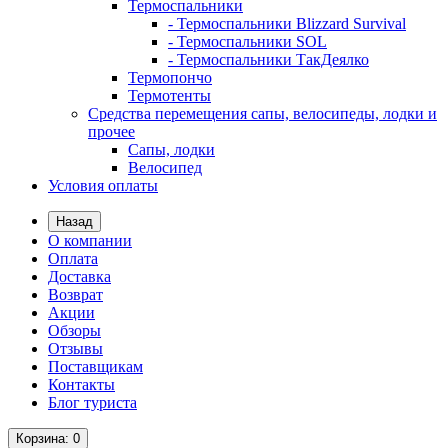
Термоспальники
- Термоспальники Blizzard Survival
- Термоспальники SOL
- Термоспальники ТакДеялко
Термопончо
Термотенты
Средства перемещения сапы, велосипеды, лодки и
прочее
Сапы, лодки
Велосипед
Условия оплаты
Назад
О компании
Оплата
Доставка
Возврат
Акции
Обзоры
Отзывы
Поставщикам
Контакты
Блог туриста
Корзина
: 0