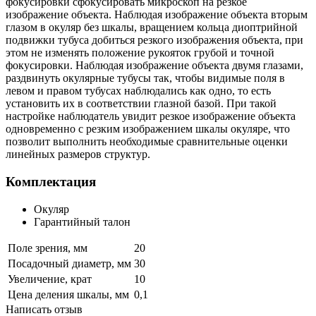
фокусировки сфокусировать микроскоп на резкое
изображение объекта. Наблюдая изображение объекта вторым
глазом в окуляр без шкалы, вращением кольца диоптрийной
подвижки тубуса добиться резкого изображения объекта, при
этом не изменять положение рукояток грубой и точной
фокусировки. Наблюдая изображение объекта двумя глазами,
раздвинуть окулярные тубусы так, чтобы видимые поля в
левом и правом тубусах наблюдались как одно, то есть
установить их в соответствии глазной базой. При такой
настройке наблюдатель увидит резкое изображение объекта
одновременно с резким изображением шкалы окуляре, что
позволит выполнить необходимые сравнительные оценки
линейных размеров структур.
Комплектация
Окуляр
Гарантийный талон
Поле зрения, мм
20
Посадочный диаметр, мм
30
Увеличение, крат
10
Цена деления шкалы, мм
0,1
Написать отзыв