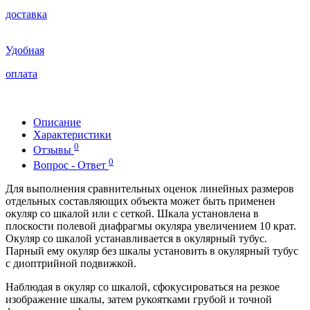
доставка
Удобная
оплата
Описание
Характеристики
0
Отзывы
0
Вопрос - Ответ
Для выполнения сравнительных оценок линейных размеров
отдельных составляющих объекта может быть применен
окуляр со шкалой или с сеткой. Шкала установлена в
плоскости полевой диафрагмы окуляра увеличением 10 крат.
Окуляр со шкалой устанавливается в окулярный тубус.
Парный ему окуляр без шкалы установить в окулярный тубус
с диоптрийной подвижкой.
Наблюдая в окуляр со шкалой, сфокусироваться на резкое
изображение шкалы, затем рукоятками грубой и точной