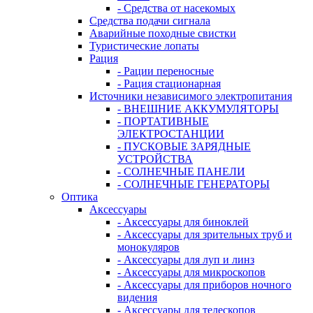
- Средства от насекомых
Средства подачи сигнала
Аварийные походные свистки
Туристические лопаты
Рация
- Рации переносные
- Рация стационарная
Источники независимого электропитания
- ВНЕШНИЕ АККУМУЛЯТОРЫ
- ПОРТАТИВНЫЕ
ЭЛЕКТРОСТАНЦИИ
- ПУСКОВЫЕ ЗАРЯДНЫЕ
УСТРОЙСТВА
- СОЛНЕЧНЫЕ ПАНЕЛИ
- СОЛНЕЧНЫЕ ГЕНЕРАТОРЫ
Оптика
Аксессуары
- Аксессуары для биноклей
- Аксессуары для зрительных труб и
монокуляров
- Аксессуары для луп и линз
- Аксессуары для микроскопов
- Аксессуары для приборов ночного
видения
- Аксессуары для телескопов