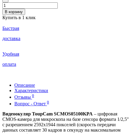
В корзину
Купить в 1 клик
Быстрая
доставка
Удобная
оплата
Описание
Характеристики
0
Отзывы
0
Вопрос - Ответ
Видеоокуляр ToupCam SCMOS05100KPA
– цифровая
CMOS-камера для микроскопа на базе сенсора формата 1/2,5"
с разрешением 2592x1944 пикселей (скорость передачи
данных составляет 30 кадров в секунду на максимальном