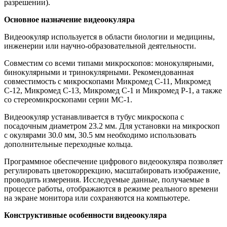
разрешении).
Основное назначение видеоокуляра
Видеоокуляр используется в области биологии и медицины,
инженерии или научно-образовательной деятельности.
Совместим со всеми типами микроскопов: монокулярными,
бинокулярными и тринокулярными. Рекомендованная
совместимость с микроскопами Микромед С-11, Микромед
С-12, Микромед С-13, Микромед С-1 и Микромед Р-1, а также
со стереомикроскопами серии МС-1.
Видеоокуляр устанавливается в тубус микроскопа с
посадочным диаметром 23.2 мм. Для установки на микроскоп
c окулярами 30.0 мм, 30.5 мм необходимо использовать
дополнительные переходные кольца.
Программное обеспечение цифрового видеоокуляра позволяет
регулировать цветокоррекцию, масштабировать изображение,
проводить измерения. Исследуемые данные, получаемые в
процессе работы, отображаются в режиме реального времени
на экране монитора или сохраняются на компьютере.
Конструктивные особенности видеоокуляра