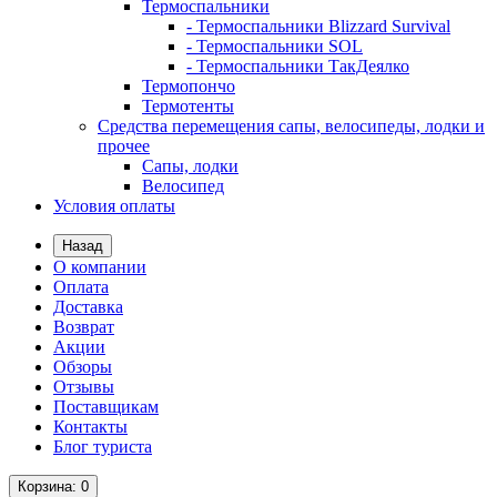
Термоспальники
- Термоспальники Blizzard Survival
- Термоспальники SOL
- Термоспальники ТакДеялко
Термопончо
Термотенты
Средства перемещения сапы, велосипеды, лодки и
прочее
Сапы, лодки
Велосипед
Условия оплаты
Назад
О компании
Оплата
Доставка
Возврат
Акции
Обзоры
Отзывы
Поставщикам
Контакты
Блог туриста
Корзина
: 0