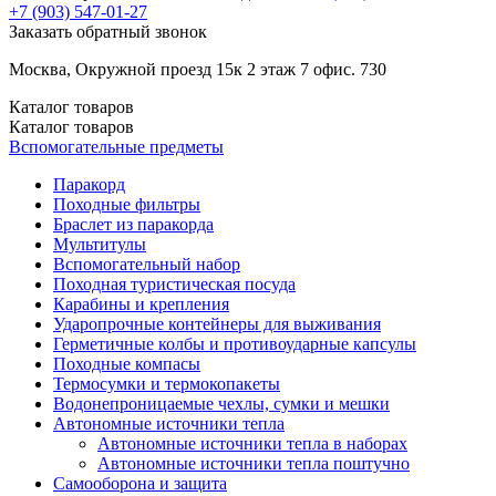
+7 (903)
547-01-27
Заказать обратный звонок
Москва, Окружной проезд 15к 2 этаж 7 офис. 730
Каталог
товаров
Каталог
товаров
Вспомогательные предметы
Паракорд
Походные фильтры
Браслет из паракорда
Мультитулы
Вспомогательный набор
Походная туристическая посуда
Карабины и крепления
Ударопрочные контейнеры для выживания
Герметичные колбы и противоударные капсулы
Походные компасы
Термосумки и термокопакеты
Водонепроницаемые чехлы, сумки и мешки
Автономные источники тепла
Автономные источники тепла в наборах
Автономные источники тепла поштучно
Самооборона и защита