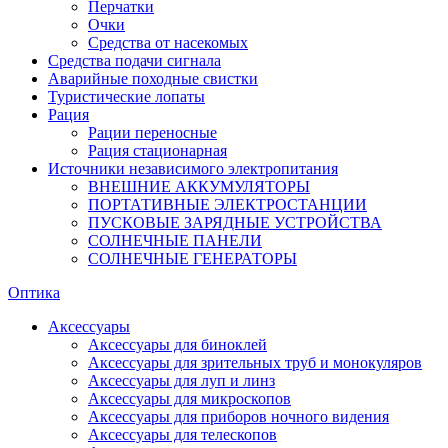
Перчатки
Очки
Средства от насекомых
Средства подачи сигнала
Аварийные походные свистки
Туристические лопаты
Рация
Рации переносные
Рация стационарная
Источники независимого электропитания
ВНЕШНИЕ АККУМУЛЯТОРЫ
ПОРТАТИВНЫЕ ЭЛЕКТРОСТАНЦИИ
ПУСКОВЫЕ ЗАРЯДНЫЕ УСТРОЙСТВА
СОЛНЕЧНЫЕ ПАНЕЛИ
СОЛНЕЧНЫЕ ГЕНЕРАТОРЫ
Оптика
Аксессуары
Аксессуары для биноклей
Аксессуары для зрительных труб и монокуляров
Аксессуары для луп и линз
Аксессуары для микроскопов
Аксессуары для приборов ночного видения
Аксессуары для телескопов