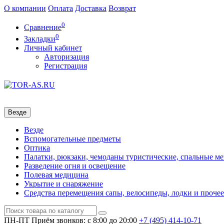
О компании
Оплата
Доставка
Возврат
0
Сравнение
0
Закладки
Личный кабинет
Авторизация
Регистрация
Везде
Везде
Вспомогательные предметы
Оптика
Палатки, рюкзаки, чемоданы туристические, спальные м
Разведение огня и освещение
Полевая медицина
Укрытие и снаряжение
Средства перемещения сапы, велосипеды, лодки и прочее
ПН-ПТ
Приём звонков: с 8:00 до 20:00
+7 (495)
414-10-71