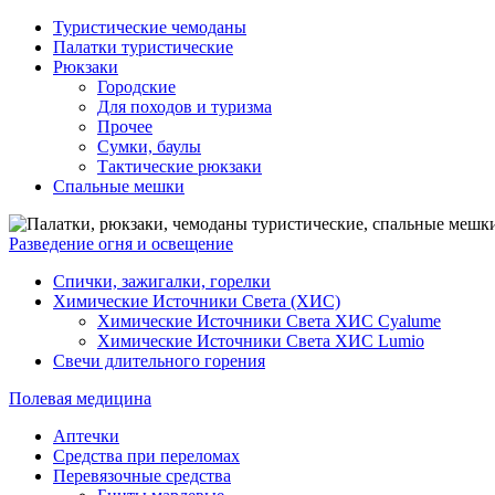
Туристические чемоданы
Палатки туристические
Рюкзаки
Городские
Для походов и туризма
Прочее
Сумки, баулы
Тактические рюкзаки
Спальные мешки
Разведение огня и освещение
Спички, зажигалки, горелки
Химические Источники Света (ХИС)
Химические Источники Света ХИС Cyalume
Химические Источники Света ХИС Lumio
Свечи длительного горения
Полевая медицина
Аптечки
Средства при переломах
Перевязочные средства