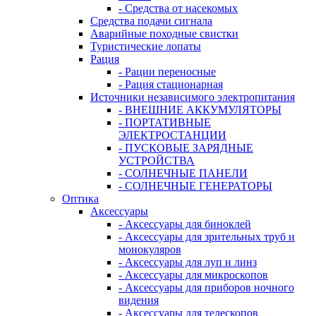
- Средства от насекомых
Средства подачи сигнала
Аварийные походные свистки
Туристические лопаты
Рация
- Рации переносные
- Рация стационарная
Источники независимого электропитания
- ВНЕШНИЕ АККУМУЛЯТОРЫ
- ПОРТАТИВНЫЕ
ЭЛЕКТРОСТАНЦИИ
- ПУСКОВЫЕ ЗАРЯДНЫЕ
УСТРОЙСТВА
- СОЛНЕЧНЫЕ ПАНЕЛИ
- СОЛНЕЧНЫЕ ГЕНЕРАТОРЫ
Оптика
Аксессуары
- Аксессуары для биноклей
- Аксессуары для зрительных труб и
монокуляров
- Аксессуары для луп и линз
- Аксессуары для микроскопов
- Аксессуары для приборов ночного
видения
- Аксессуары для телескопов