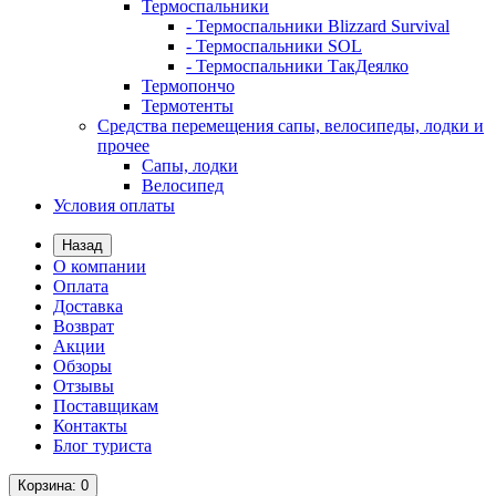
Термоспальники
- Термоспальники Blizzard Survival
- Термоспальники SOL
- Термоспальники ТакДеялко
Термопончо
Термотенты
Средства перемещения сапы, велосипеды, лодки и
прочее
Сапы, лодки
Велосипед
Условия оплаты
Назад
О компании
Оплата
Доставка
Возврат
Акции
Обзоры
Отзывы
Поставщикам
Контакты
Блог туриста
Корзина
: 0