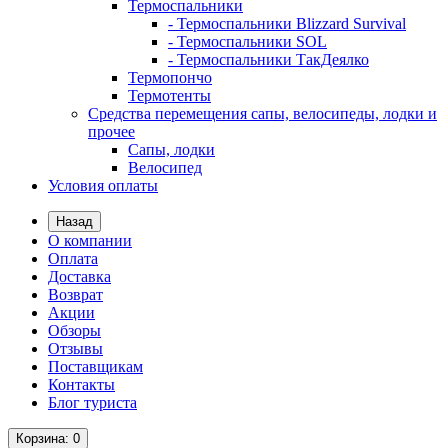
Термоспальники
- Термоспальники Blizzard Survival
- Термоспальники SOL
- Термоспальники ТакДеялко
Термопончо
Термотенты
Средства перемещения сапы, велосипеды, лодки и
прочее
Сапы, лодки
Велосипед
Условия оплаты
Назад
О компании
Оплата
Доставка
Возврат
Акции
Обзоры
Отзывы
Поставщикам
Контакты
Блог туриста
Корзина
: 0