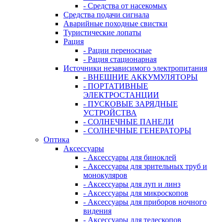
- Средства от насекомых
Средства подачи сигнала
Аварийные походные свистки
Туристические лопаты
Рация
- Рации переносные
- Рация стационарная
Источники независимого электропитания
- ВНЕШНИЕ АККУМУЛЯТОРЫ
- ПОРТАТИВНЫЕ
ЭЛЕКТРОСТАНЦИИ
- ПУСКОВЫЕ ЗАРЯДНЫЕ
УСТРОЙСТВА
- СОЛНЕЧНЫЕ ПАНЕЛИ
- СОЛНЕЧНЫЕ ГЕНЕРАТОРЫ
Оптика
Аксессуары
- Аксессуары для биноклей
- Аксессуары для зрительных труб и
монокуляров
- Аксессуары для луп и линз
- Аксессуары для микроскопов
- Аксессуары для приборов ночного
видения
- Аксессуары для телескопов