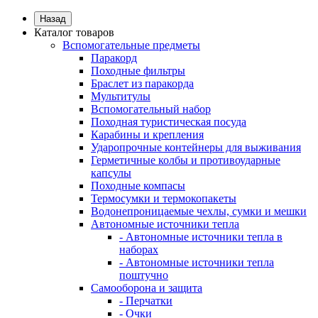
Назад
Каталог товаров
Вспомогательные предметы
Паракорд
Походные фильтры
Браслет из паракорда
Мультитулы
Вспомогательный набор
Походная туристическая посуда
Карабины и крепления
Ударопрочные контейнеры для выживания
Герметичные колбы и противоударные
капсулы
Походные компасы
Термосумки и термокопакеты
Водонепроницаемые чехлы, сумки и мешки
Автономные источники тепла
- Автономные источники тепла в
наборах
- Автономные источники тепла
поштучно
Самооборона и защита
- Перчатки
- Очки