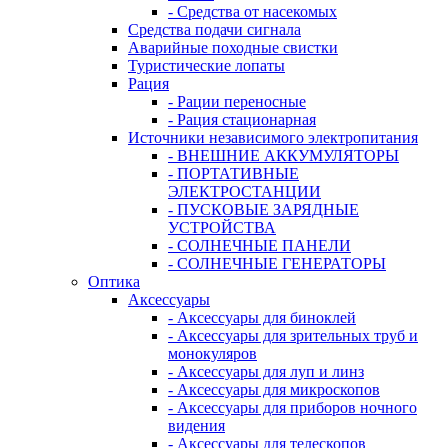
- Средства от насекомых
Средства подачи сигнала
Аварийные походные свистки
Туристические лопаты
Рация
- Рации переносные
- Рация стационарная
Источники независимого электропитания
- ВНЕШНИЕ АККУМУЛЯТОРЫ
- ПОРТАТИВНЫЕ
ЭЛЕКТРОСТАНЦИИ
- ПУСКОВЫЕ ЗАРЯДНЫЕ
УСТРОЙСТВА
- СОЛНЕЧНЫЕ ПАНЕЛИ
- СОЛНЕЧНЫЕ ГЕНЕРАТОРЫ
Оптика
Аксессуары
- Аксессуары для биноклей
- Аксессуары для зрительных труб и
монокуляров
- Аксессуары для луп и линз
- Аксессуары для микроскопов
- Аксессуары для приборов ночного
видения
- Аксессуары для телескопов