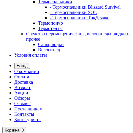
Термоспальники
- Термоспальники Blizzard Survival
- Термоспальники SOL
- Термоспальники ТакДеялко
Термопончо
Термотенты
Средства перемещения сапы, велосипеды, лодки и
прочее
Сапы, лодки
Велосипед
Условия оплаты
Назад
О компании
Оплата
Доставка
Возврат
Акции
Обзоры
Отзывы
Поставщикам
Контакты
Блог туриста
Корзина
: 0