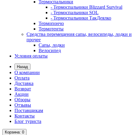
Термоспальники
- Термоспальники Blizzard Survival
- Термоспальники SOL
- Термоспальники ТакДеялко
Термопончо
Термотенты
Средства перемещения сапы, велосипеды, лодки и
прочее
Сапы, лодки
Велосипед
Условия оплаты
Назад
О компании
Оплата
Доставка
Возврат
Акции
Обзоры
Отзывы
Поставщикам
Контакты
Блог туриста
Корзина
: 0