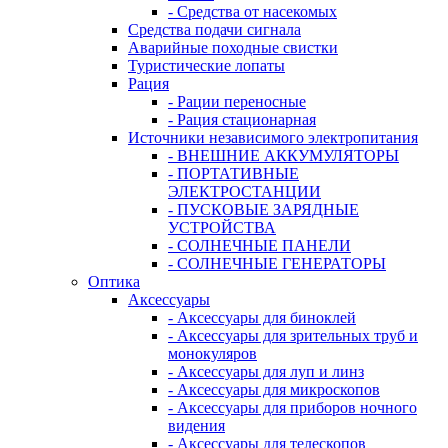
- Средства от насекомых
Средства подачи сигнала
Аварийные походные свистки
Туристические лопаты
Рация
- Рации переносные
- Рация стационарная
Источники независимого электропитания
- ВНЕШНИЕ АККУМУЛЯТОРЫ
- ПОРТАТИВНЫЕ
ЭЛЕКТРОСТАНЦИИ
- ПУСКОВЫЕ ЗАРЯДНЫЕ
УСТРОЙСТВА
- СОЛНЕЧНЫЕ ПАНЕЛИ
- СОЛНЕЧНЫЕ ГЕНЕРАТОРЫ
Оптика
Аксессуары
- Аксессуары для биноклей
- Аксессуары для зрительных труб и
монокуляров
- Аксессуары для луп и линз
- Аксессуары для микроскопов
- Аксессуары для приборов ночного
видения
- Аксессуары для телескопов