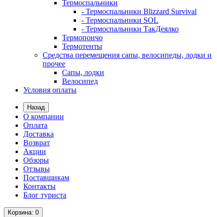
Термоспальники
- Термоспальники Blizzard Survival
- Термоспальники SOL
- Термоспальники ТакДеялко
Термопончо
Термотенты
Средства перемещения сапы, велосипеды, лодки и
прочее
Сапы, лодки
Велосипед
Условия оплаты
Назад
О компании
Оплата
Доставка
Возврат
Акции
Обзоры
Отзывы
Поставщикам
Контакты
Блог туриста
Корзина
: 0