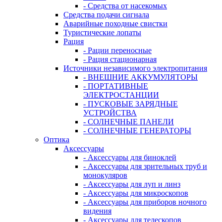
- Средства от насекомых
Средства подачи сигнала
Аварийные походные свистки
Туристические лопаты
Рация
- Рации переносные
- Рация стационарная
Источники независимого электропитания
- ВНЕШНИЕ АККУМУЛЯТОРЫ
- ПОРТАТИВНЫЕ
ЭЛЕКТРОСТАНЦИИ
- ПУСКОВЫЕ ЗАРЯДНЫЕ
УСТРОЙСТВА
- СОЛНЕЧНЫЕ ПАНЕЛИ
- СОЛНЕЧНЫЕ ГЕНЕРАТОРЫ
Оптика
Аксессуары
- Аксессуары для биноклей
- Аксессуары для зрительных труб и
монокуляров
- Аксессуары для луп и линз
- Аксессуары для микроскопов
- Аксессуары для приборов ночного
видения
- Аксессуары для телескопов