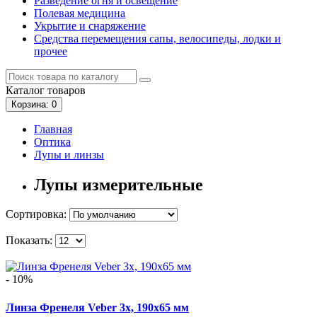
Разведение огня и освещение
Полевая медицина
Укрытие и снаряжение
Средства перемещения сапы, велосипеды, лодки и
прочее
Каталог
товаров
Корзина
: 0
Главная
Оптика
Лупы и линзы
Лупы измерительные
Сортировка:
Показать:
- 10%
Линза Френеля Veber 3x, 190x65 мм