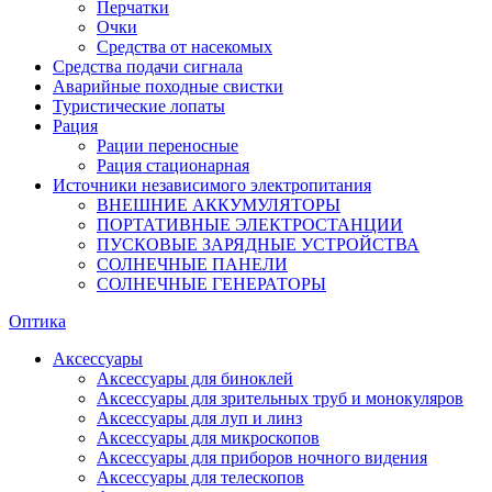
Перчатки
Очки
Средства от насекомых
Средства подачи сигнала
Аварийные походные свистки
Туристические лопаты
Рация
Рации переносные
Рация стационарная
Источники независимого электропитания
ВНЕШНИЕ АККУМУЛЯТОРЫ
ПОРТАТИВНЫЕ ЭЛЕКТРОСТАНЦИИ
ПУСКОВЫЕ ЗАРЯДНЫЕ УСТРОЙСТВА
СОЛНЕЧНЫЕ ПАНЕЛИ
СОЛНЕЧНЫЕ ГЕНЕРАТОРЫ
Оптика
Аксессуары
Аксессуары для биноклей
Аксессуары для зрительных труб и монокуляров
Аксессуары для луп и линз
Аксессуары для микроскопов
Аксессуары для приборов ночного видения
Аксессуары для телескопов