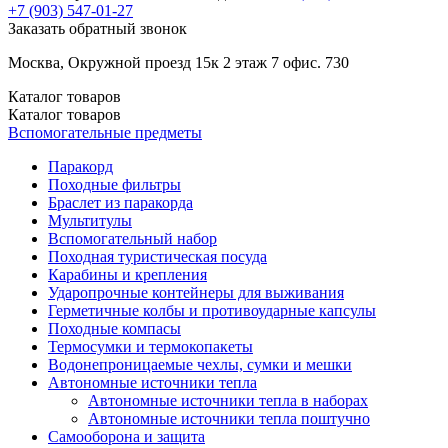
+7 (903)
547-01-27
Заказать обратный звонок
Москва, Окружной проезд 15к 2 этаж 7 офис. 730
Каталог
товаров
Каталог
товаров
Вспомогательные предметы
Паракорд
Походные фильтры
Браслет из паракорда
Мультитулы
Вспомогательный набор
Походная туристическая посуда
Карабины и крепления
Ударопрочные контейнеры для выживания
Герметичные колбы и противоударные капсулы
Походные компасы
Термосумки и термокопакеты
Водонепроницаемые чехлы, сумки и мешки
Автономные источники тепла
Автономные источники тепла в наборах
Автономные источники тепла поштучно
Самооборона и защита