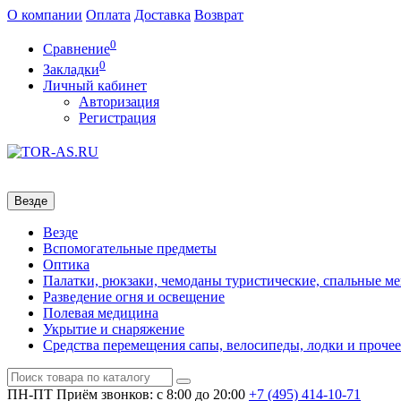
О компании
Оплата
Доставка
Возврат
0
Сравнение
0
Закладки
Личный кабинет
Авторизация
Регистрация
Везде
Везде
Вспомогательные предметы
Оптика
Палатки, рюкзаки, чемоданы туристические, спальные м
Разведение огня и освещение
Полевая медицина
Укрытие и снаряжение
Средства перемещения сапы, велосипеды, лодки и прочее
ПН-ПТ
Приём звонков: с 8:00 до 20:00
+7 (495)
414-10-71