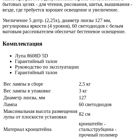
бытовых целях - для чтения, рисования, шитья, вышивания -
везде, где требуется хорошее освещение и увеличение.
Увеличение 5 дптр. (2,25х), диаметр линзы 127 мм,
регулировка яркости (4 уровня), 60 светодиодов с белым
матовым рассеивателем обеспечат бестеневое освещение.
Комплектация
Лупа 8608D 5D
Гарантийный талон
Руководство по эксплуатации
Гарантийный талон
Вес лампы в сборе
2,5 кг
Вес лампы в упаковке
3 кг
Диаметр линзы, мм
127
Лампа
60 светодиодов
Максимальная высота размещения
82 см
лупы от плоскости установки
кронштейн -
Материал кронштейна
сталь;струбцина -
прочный полимер