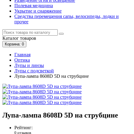
Разведение огня и освещение
Полевая медицина
Укрытие и снаряжение
Средства перемещения сапы, велосипеды, лодки и
прочее
Каталог
товаров
Корзина
: 0
Главная
Оптика
Лупы и линзы
Лупы с подсветкой
Лупа-лампа 8608D 5D на струбцине
Лупа-лампа 8608D 5D на струбцине
Рейтинг:
0 отзывов