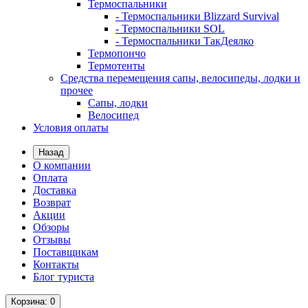
Термоспальники
- Термоспальники Blizzard Survival
- Термоспальники SOL
- Термоспальники ТакДеялко
Термопончо
Термотенты
Средства перемещения сапы, велосипеды, лодки и
прочее
Сапы, лодки
Велосипед
Условия оплаты
Назад
О компании
Оплата
Доставка
Возврат
Акции
Обзоры
Отзывы
Поставщикам
Контакты
Блог туриста
Корзина
: 0