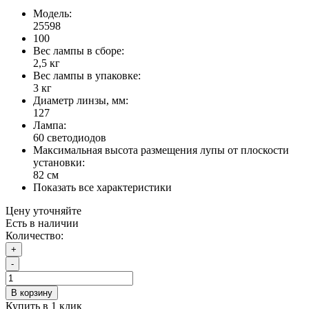
Модель:
25598
100
Вес лампы в сборе:
2,5 кг
Вес лампы в упаковке:
3 кг
Диаметр линзы, мм:
127
Лампа:
60 светодиодов
Максимальная высота размещения лупы от плоскости
установки:
82 см
Показать все характеристики
Цену уточняйте
Есть в наличии
Количество:
+
-
В корзину
Купить в 1 клик