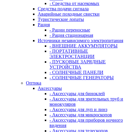
- Средства от насекомых
Средства подачи сигнала
Аварийные походные свистки
Туристические лопаты
Рация
- Рации переносные
- Рация стационарная
Источники независимого электропитания
- ВНЕШНИЕ АККУМУЛЯТОРЫ
- ПОРТАТИВНЫЕ
ЭЛЕКТРОСТАНЦИИ
- ПУСКОВЫЕ ЗАРЯДНЫЕ
УСТРОЙСТВА
- СОЛНЕЧНЫЕ ПАНЕЛИ
- СОЛНЕЧНЫЕ ГЕНЕРАТОРЫ
Оптика
Аксессуары
- Аксессуары для биноклей
- Аксессуары для зрительных труб и
монокуляров
- Аксессуары для луп и линз
- Аксессуары для микроскопов
- Аксессуары для приборов ночного
видения
- Аксессуары для телескопов