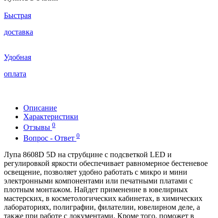
Быстрая
доставка
Удобная
оплата
Описание
Характеристики
0
Отзывы
0
Вопрос - Ответ
Лупа 8608D 5D на струбцине с подсветкой LED и
регулировкой яркости обеспечивает равномерное бестеневое
освещение, позволяет удобно работать с микро и мини
электронными компонентами или печатными платами с
плотным монтажом. Найдет применение в ювелирных
мастерских, в косметологических кабинетах, в химических
лабораториях, полиграфии, филателии, ювелирном деле, а
также при работе с документами. Кроме того, поможет в