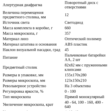
Поворотный диск с
Апертурная диафрагма
отверстиями
Величина перемещения
12
предметного столика, мм
Источник света
Светодиод
Масса комплекта в коробке, г
660
Масса микроскопа, г
357
Материал линз
Оптический полимер
Материал штатива и основания
ABS пластик
Наклон визуальной насадки, град
45
Пальчиковые батарейки
Питание
АА, 2 шт
82х82 мм с пружинными
Предметный столик
клипсами
Размеры в упаковке, мм
155х170х280
Размеры микроскопа, мм
123х150х210
Револьверное устройство
На 3 объектива
Регулировка яркости, %
0 - 100
Тип микроскопа
Прямой монокулярный
40 - 64, 100 - 160, 400 -
Увеличение микроскопа, крат
640