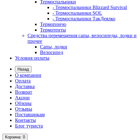
Термоспальники
- Термоспальники Blizzard Survival
- Термоспальники SOL
- Термоспальники ТакДеялко
Термопончо
Термотенты
Средства перемещения сапы, велосипеды, лодки и
прочее
Сапы, лодки
Велосипед
Условия оплаты
Назад
О компании
Оплата
Доставка
Возврат
Акции
Обзоры
Отзывы
Поставщикам
Контакты
Блог туриста
Корзина
: 0