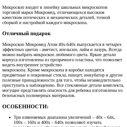
Микроскоп входит в линейку школьных микроскопов
торговой марки Микромед, отличающихся высоким
качеством оптических и механических деталей, точной
сборкой и настройкой каждого микроскопа.
Отличный подарок
Микроскоп Микромед Атом 40x-640x выпускается в четырех
эффектных цветах - аметист, апельсин, лайм и лазурь. Всегда
можно выбрать микроскоп любимого цвета. Яркие детали
корпуса изготовлены из прозрачного пластика, что позволяет
видеть внутреннее устройство
микроскопа. Кроме микроскопа в коробке находятся
предметные и покровные стекла, пинцет, инкубатор и другие
полезные принадлежности для того, чтобы незамедлительно
приступить к наблюдению. Все стеклянные детали комплекта,
могущие представлять опасность для ребенка изготовлены из
безопасных полимерных материалов.
ОСОБЕННОСТИ:
Три изменяемых диапазона увеличений – 40х – 64х,
100х – 160х и 400х – 640х позволяют изучать