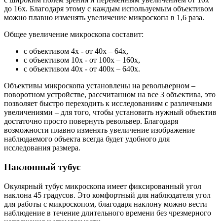
до 16х. Благодаря этому с каждым используемым объективом
можно плавно изменять увеличение микроскопа в 1,6 раза.
Общее увеличение микроскопа составит:
с объективом 4х - от 40х – 64х,
с объективом 10х - от 100х – 160х,
с объективом 40х - от 400х – 640х.
Объективы микроскопа установлены на револьверном –
поворотном устройстве, рассчитанном на все 3 объектива, это
позволяет быстро переходить к исследованиям с различными
увеличениями – для того, чтобы установить нужный объектив
достаточно просто повернуть револьвер. Благодаря
возможности плавно изменять увеличение изображение
наблюдаемого объекта всегда будет удобного для
исследования размера.
Наклонный тубус
Окулярный тубус микроскопа имеет фиксированный угол
наклона 45 градусов. Это комфортный для наблюдателя угол
для работы с микроскопом, благодаря наклону можно вести
наблюдение в течение длительного времени без чрезмерного