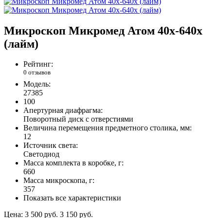
Микроскоп Микромед Атом 40x-640x
(лайм)
Рейтинг:
0 отзывов
Модель:
27385
100
Апертурная диафрагма:
Поворотный диск с отверстиями
Величина перемещения предметного столика, мм:
12
Источник света:
Светодиод
Масса комплекта в коробке, г:
660
Масса микроскопа, г:
357
Показать все характеристики
Цена:
3 500 руб.
3 150 руб.