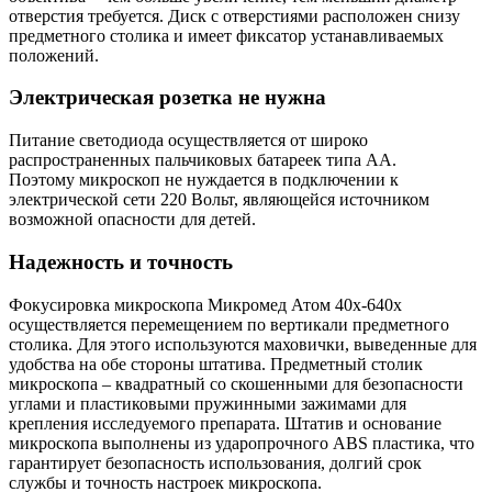
отверстия требуется. Диск с отверстиями расположен снизу
предметного столика и имеет фиксатор устанавливаемых
положений.
Электрическая розетка не нужна
Питание светодиода осуществляется от широко
распространенных пальчиковых батареек типа АА.
Поэтому микроскоп не нуждается в подключении к
электрической сети 220 Вольт, являющейся источником
возможной опасности для детей.
Надежность и точность
Фокусировка микроскопа Микромед Атом 40x-640x
осуществляется перемещением по вертикали предметного
столика. Для этого используются маховички, выведенные для
удобства на обе стороны штатива. Предметный столик
микроскопа – квадратный со скошенными для безопасности
углами и пластиковыми пружинными зажимами для
крепления исследуемого препарата. Штатив и основание
микроскопа выполнены из ударопрочного ABS пластика, что
гарантирует безопасность использования, долгий срок
службы и точность настроек микроскопа.