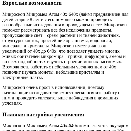
Взрослые возможности
Микроскоп Микромед Атом 40x-640x (лайм) предназначен для
детей старше 8 лет и с его помощью можно проводить
разнообразные исследования в проходящем свете. Микроскоп
поможет рассматривать все без исключения предметы,
пропускающие свет – срезы растений и тканей животных,
структуры клеток, простейшие организмы, водоросли,
минералы и кристаллы. Микроскоп имеет диапазон
увеличений от 40х до 640х, что позволяет увидеть многих
живых обитателей микромира – грибки, инфузории, амебы и
во всех подробностях изучить строение многих насекомых.
Возможность работать с небольшим увеличением от 40х
позволит изучать монеты, небольшие кристаллы и
электронные платы.
Микроскоп очень прост в использовании, поэтому
начинающие исследователи смогут легко освоить работу с
ним и проводить увлекательные наблюдения в домашних
условиях.
Плавная настройка увеличения
Микроскоп Микромед Атом 40x-640x комплектуется окуляром
с широким полем зрения и переменным увеличением от 10х