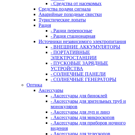
- Средства от насекомых
Средства подачи сигнала
Аварийные походные свистки
Туристические лопаты
Рация
- Рации переносные
- Рация стационарная
Источники независимого электропитания
- ВНЕШНИЕ АККУМУЛЯТОРЫ
- ПОРТАТИВНЫЕ
ЭЛЕКТРОСТАНЦИИ
- ПУСКОВЫЕ ЗАРЯДНЫЕ
УСТРОЙСТВА
- СОЛНЕЧНЫЕ ПАНЕЛИ
- СОЛНЕЧНЫЕ ГЕНЕРАТОРЫ
Оптика
Аксессуары
- Аксессуары для биноклей
- Аксессуары для зрительных труб и
монокуляров
- Аксессуары для луп и линз
- Аксессуары для микроскопов
- Аксессуары для приборов ночного
видения
- Аксессуары для телескопов