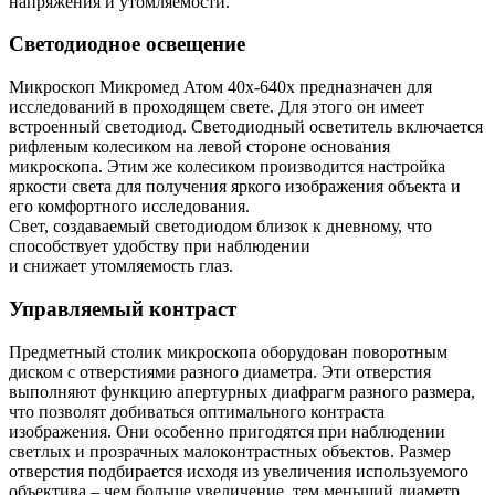
напряжения и утомляемости.
Светодиодное освещение
Микроскоп Микромед Атом 40x-640x предназначен для
исследований в проходящем свете. Для этого он имеет
встроенный светодиод. Светодиодный осветитель включается
рифленым колесиком на левой стороне основания
микроскопа. Этим же колесиком производится настройка
яркости света для получения яркого изображения объекта и
его комфортного исследования.
Свет, создаваемый светодиодом близок к дневному, что
способствует удобству при наблюдении
и снижает утомляемость глаз.
Управляемый контраст
Предметный столик микроскопа оборудован поворотным
диском с отверстиями разного диаметра. Эти отверстия
выполняют функцию апертурных диафрагм разного размера,
что позволят добиваться оптимального контраста
изображения. Они особенно пригодятся при наблюдении
светлых и прозрачных малоконтрастных объектов. Размер
отверстия подбирается исходя из увеличения используемого
объектива – чем больше увеличение, тем меньший диаметр