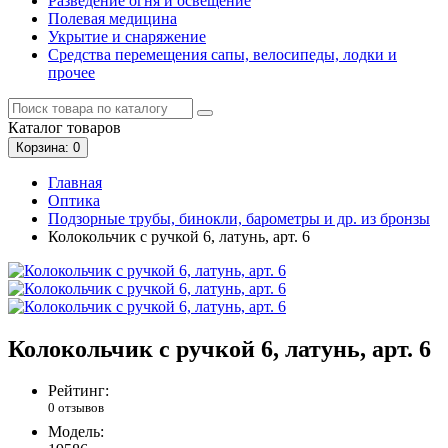
Разведение огня и освещение
Полевая медицина
Укрытие и снаряжение
Средства перемещения сапы, велосипеды, лодки и
прочее
Каталог
товаров
Корзина
: 0
Главная
Оптика
Подзорные трубы, бинокли, барометры и др. из бронзы
Колокольчик с ручкой 6, латунь, арт. 6
Колокольчик с ручкой 6, латунь, арт. 6
Рейтинг:
0 отзывов
Модель: