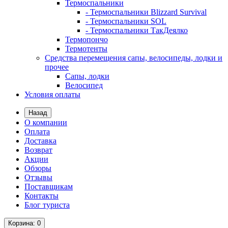
Термоспальники
- Термоспальники Blizzard Survival
- Термоспальники SOL
- Термоспальники ТакДеялко
Термопончо
Термотенты
Средства перемещения сапы, велосипеды, лодки и
прочее
Сапы, лодки
Велосипед
Условия оплаты
Назад
О компании
Оплата
Доставка
Возврат
Акции
Обзоры
Отзывы
Поставщикам
Контакты
Блог туриста
Корзина
: 0