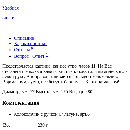
Удобная
оплата
Описание
Характеристики
0
Отзывы
0
Вопрос - Ответ
Представляется картина: раннее утро, часов 11. На Вас
стеганый шелковый халат с кистями, бокал для шампанского в
левой руке. А в правой заливается вот такой колокольчик.
В доме шум, суета, все бегут к барину…. Картина маслом!
Диаметр, мм: 77 Высота. мм: 175 Вес, гр: 280
Комплектация
Колокольчик с ручкой 6",латунь, арт.6
Вес
230 г