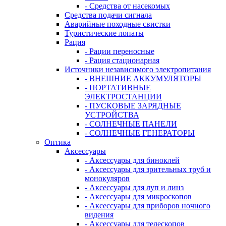
- Средства от насекомых
Средства подачи сигнала
Аварийные походные свистки
Туристические лопаты
Рация
- Рации переносные
- Рация стационарная
Источники независимого электропитания
- ВНЕШНИЕ АККУМУЛЯТОРЫ
- ПОРТАТИВНЫЕ
ЭЛЕКТРОСТАНЦИИ
- ПУСКОВЫЕ ЗАРЯДНЫЕ
УСТРОЙСТВА
- СОЛНЕЧНЫЕ ПАНЕЛИ
- СОЛНЕЧНЫЕ ГЕНЕРАТОРЫ
Оптика
Аксессуары
- Аксессуары для биноклей
- Аксессуары для зрительных труб и
монокуляров
- Аксессуары для луп и линз
- Аксессуары для микроскопов
- Аксессуары для приборов ночного
видения
- Аксессуары для телескопов