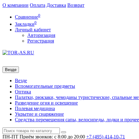
О компании
Оплата
Доставка
Возврат
0
Сравнение
0
Закладки
Личный кабинет
Авторизация
Регистрация
Везде
Везде
Вспомогательные предметы
Оптика
Палатки, рюкзаки, чемоданы туристические, спальные м
Разведение огня и освещение
Полевая медицина
Укрытие и снаряжение
Средства перемещения сапы, велосипеды, лодки и прочее
ПН-ПТ
Приём звонков: с 8:00 до 20:00
+7 (495)
414-10-71