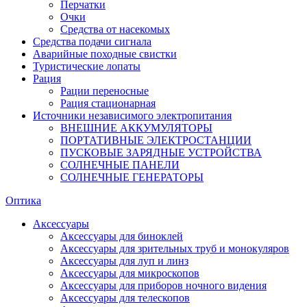
Перчатки
Очки
Средства от насекомых
Средства подачи сигнала
Аварийные походные свистки
Туристические лопаты
Рация
Рации переносные
Рация стационарная
Источники независимого электропитания
ВНЕШНИЕ АККУМУЛЯТОРЫ
ПОРТАТИВНЫЕ ЭЛЕКТРОСТАНЦИИ
ПУСКОВЫЕ ЗАРЯДНЫЕ УСТРОЙСТВА
СОЛНЕЧНЫЕ ПАНЕЛИ
СОЛНЕЧНЫЕ ГЕНЕРАТОРЫ
Оптика
Аксессуары
Аксессуары для биноклей
Аксессуары для зрительных труб и монокуляров
Аксессуары для луп и линз
Аксессуары для микроскопов
Аксессуары для приборов ночного видения
Аксессуары для телескопов