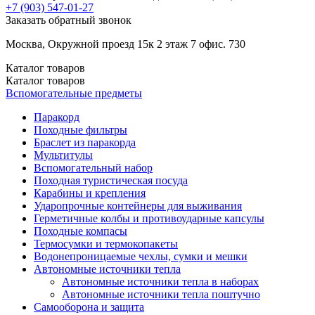
+7 (903)
547-01-27
Заказать обратный звонок
Москва, Окружной проезд 15к 2 этаж 7 офис. 730
Каталог
товаров
Каталог
товаров
Вспомогательные предметы
Паракорд
Походные фильтры
Браслет из паракорда
Мультитулы
Вспомогательный набор
Походная туристическая посуда
Карабины и крепления
Ударопрочные контейнеры для выживания
Герметичные колбы и противоударные капсулы
Походные компасы
Термосумки и термокопакеты
Водонепроницаемые чехлы, сумки и мешки
Автономные источники тепла
Автономные источники тепла в наборах
Автономные источники тепла поштучно
Самооборона и защита