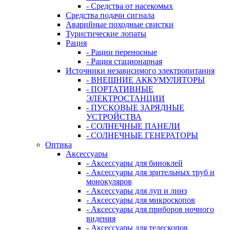
- Средства от насекомых
Средства подачи сигнала
Аварийные походные свистки
Туристические лопаты
Рация
- Рации переносные
- Рация стационарная
Источники независимого электропитания
- ВНЕШНИЕ АККУМУЛЯТОРЫ
- ПОРТАТИВНЫЕ
ЭЛЕКТРОСТАНЦИИ
- ПУСКОВЫЕ ЗАРЯДНЫЕ
УСТРОЙСТВА
- СОЛНЕЧНЫЕ ПАНЕЛИ
- СОЛНЕЧНЫЕ ГЕНЕРАТОРЫ
Оптика
Аксессуары
- Аксессуары для биноклей
- Аксессуары для зрительных труб и
монокуляров
- Аксессуары для луп и линз
- Аксессуары для микроскопов
- Аксессуары для приборов ночного
видения
- Аксессуары для телескопов