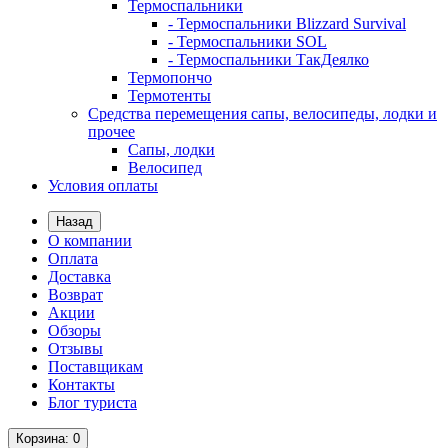
Термоспальники
- Термоспальники Blizzard Survival
- Термоспальники SOL
- Термоспальники ТакДеялко
Термопончо
Термотенты
Средства перемещения сапы, велосипеды, лодки и
прочее
Сапы, лодки
Велосипед
Условия оплаты
Назад
О компании
Оплата
Доставка
Возврат
Акции
Обзоры
Отзывы
Поставщикам
Контакты
Блог туриста
Корзина
: 0