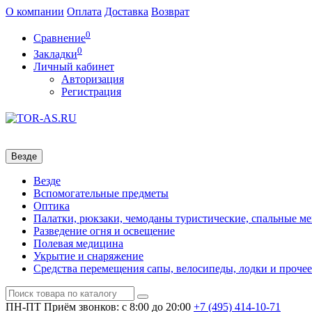
О компании
Оплата
Доставка
Возврат
0
Сравнение
0
Закладки
Личный кабинет
Авторизация
Регистрация
Везде
Везде
Вспомогательные предметы
Оптика
Палатки, рюкзаки, чемоданы туристические, спальные м
Разведение огня и освещение
Полевая медицина
Укрытие и снаряжение
Средства перемещения сапы, велосипеды, лодки и прочее
ПН-ПТ
Приём звонков: с 8:00 до 20:00
+7 (495)
414-10-71