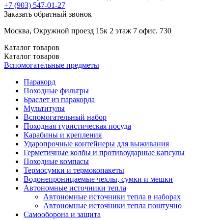
+7 (903)
547-01-27
Заказать обратный звонок
Москва, Окружной проезд 15к 2 этаж 7 офис. 730
Каталог
товаров
Каталог
товаров
Вспомогательные предметы
Паракорд
Походные фильтры
Браслет из паракорда
Мультитулы
Вспомогательный набор
Походная туристическая посуда
Карабины и крепления
Ударопрочные контейнеры для выживания
Герметичные колбы и противоударные капсулы
Походные компасы
Термосумки и термокопакеты
Водонепроницаемые чехлы, сумки и мешки
Автономные источники тепла
Автономные источники тепла в наборах
Автономные источники тепла поштучно
Самооборона и защита