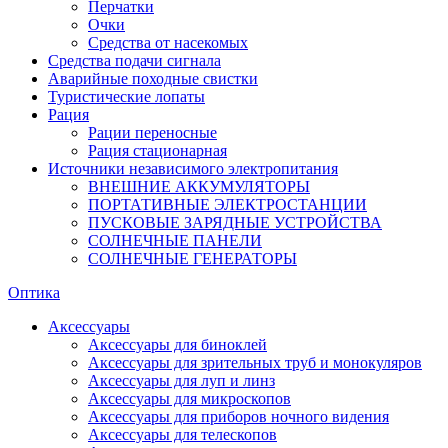
Перчатки
Очки
Средства от насекомых
Средства подачи сигнала
Аварийные походные свистки
Туристические лопаты
Рация
Рации переносные
Рация стационарная
Источники независимого электропитания
ВНЕШНИЕ АККУМУЛЯТОРЫ
ПОРТАТИВНЫЕ ЭЛЕКТРОСТАНЦИИ
ПУСКОВЫЕ ЗАРЯДНЫЕ УСТРОЙСТВА
СОЛНЕЧНЫЕ ПАНЕЛИ
СОЛНЕЧНЫЕ ГЕНЕРАТОРЫ
Оптика
Аксессуары
Аксессуары для биноклей
Аксессуары для зрительных труб и монокуляров
Аксессуары для луп и линз
Аксессуары для микроскопов
Аксессуары для приборов ночного видения
Аксессуары для телескопов