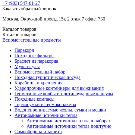
+7 (903)
547-01-27
Заказать обратный звонок
Москва, Окружной проезд 15к 2 этаж 7 офис. 730
Каталог
товаров
Каталог
товаров
Вспомогательные предметы
Паракорд
Походные фильтры
Браслет из паракорда
Мультитулы
Вспомогательный набор
Походная туристическая посуда
Карабины и крепления
Ударопрочные контейнеры для выживания
Герметичные колбы и противоударные капсулы
Походные компасы
Термосумки и термокопакеты
Водонепроницаемые чехлы, сумки и мешки
Автономные источники тепла
Автономные источники тепла в наборах
Автономные источники тепла поштучно
Самооборона и защита