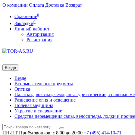
О компании
Оплата
Доставка
Возврат
0
Сравнение
0
Закладки
Личный кабинет
Авторизация
Регистрация
Везде
Везде
Вспомогательные предметы
Оптика
Палатки, рюкзаки, чемоданы туристические, спальные м
Разведение огня и освещение
Полевая медицина
Укрытие и снаряжение
Средства перемещения сапы, велосипеды, лодки и прочее
ПН-ПТ
Приём звонков: с 8:00 до 20:00
+7 (495)
414-10-71