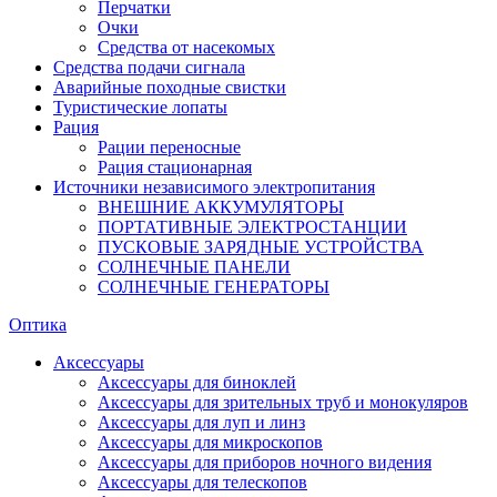
Перчатки
Очки
Средства от насекомых
Средства подачи сигнала
Аварийные походные свистки
Туристические лопаты
Рация
Рации переносные
Рация стационарная
Источники независимого электропитания
ВНЕШНИЕ АККУМУЛЯТОРЫ
ПОРТАТИВНЫЕ ЭЛЕКТРОСТАНЦИИ
ПУСКОВЫЕ ЗАРЯДНЫЕ УСТРОЙСТВА
СОЛНЕЧНЫЕ ПАНЕЛИ
СОЛНЕЧНЫЕ ГЕНЕРАТОРЫ
Оптика
Аксессуары
Аксессуары для биноклей
Аксессуары для зрительных труб и монокуляров
Аксессуары для луп и линз
Аксессуары для микроскопов
Аксессуары для приборов ночного видения
Аксессуары для телескопов