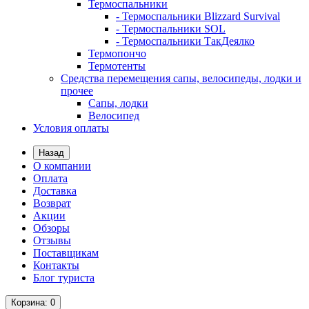
Термоспальники
- Термоспальники Blizzard Survival
- Термоспальники SOL
- Термоспальники ТакДеялко
Термопончо
Термотенты
Средства перемещения сапы, велосипеды, лодки и
прочее
Сапы, лодки
Велосипед
Условия оплаты
Назад
О компании
Оплата
Доставка
Возврат
Акции
Обзоры
Отзывы
Поставщикам
Контакты
Блог туриста
Корзина
: 0