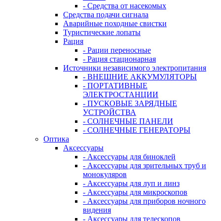
- Средства от насекомых
Средства подачи сигнала
Аварийные походные свистки
Туристические лопаты
Рация
- Рации переносные
- Рация стационарная
Источники независимого электропитания
- ВНЕШНИЕ АККУМУЛЯТОРЫ
- ПОРТАТИВНЫЕ
ЭЛЕКТРОСТАНЦИИ
- ПУСКОВЫЕ ЗАРЯДНЫЕ
УСТРОЙСТВА
- СОЛНЕЧНЫЕ ПАНЕЛИ
- СОЛНЕЧНЫЕ ГЕНЕРАТОРЫ
Оптика
Аксессуары
- Аксессуары для биноклей
- Аксессуары для зрительных труб и
монокуляров
- Аксессуары для луп и линз
- Аксессуары для микроскопов
- Аксессуары для приборов ночного
видения
- Аксессуары для телескопов