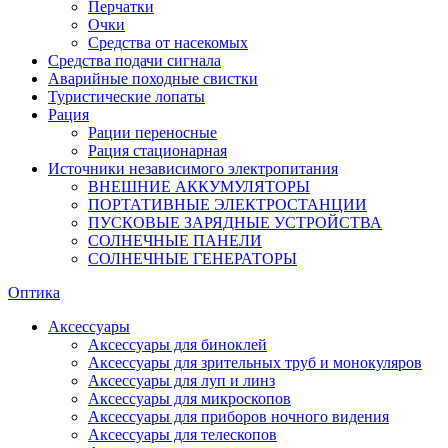
Перчатки
Очки
Средства от насекомых
Средства подачи сигнала
Аварийные походные свистки
Туристические лопаты
Рация
Рации переносные
Рация стационарная
Источники независимого электропитания
ВНЕШНИЕ АККУМУЛЯТОРЫ
ПОРТАТИВНЫЕ ЭЛЕКТРОСТАНЦИИ
ПУСКОВЫЕ ЗАРЯДНЫЕ УСТРОЙСТВА
СОЛНЕЧНЫЕ ПАНЕЛИ
СОЛНЕЧНЫЕ ГЕНЕРАТОРЫ
Оптика
Аксессуары
Аксессуары для биноклей
Аксессуары для зрительных труб и монокуляров
Аксессуары для луп и линз
Аксессуары для микроскопов
Аксессуары для приборов ночного видения
Аксессуары для телескопов