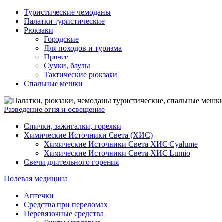
Туристические чемоданы
Палатки туристические
Рюкзаки
Городские
Для походов и туризма
Прочее
Сумки, баулы
Тактические рюкзаки
Спальные мешки
Разведение огня и освещение
Спички, зажигалки, горелки
Химические Источники Света (ХИС)
Химические Источники Света ХИС Cyalume
Химические Источники Света ХИС Lumio
Свечи длительного горения
Полевая медицина
Аптечки
Средства при переломах
Перевязочные средства