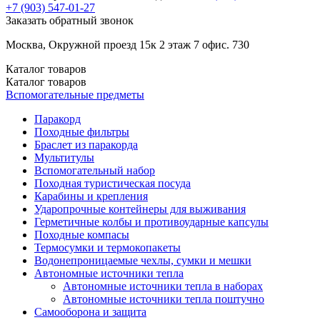
+7 (903)
547-01-27
Заказать обратный звонок
Москва, Окружной проезд 15к 2 этаж 7 офис. 730
Каталог
товаров
Каталог
товаров
Вспомогательные предметы
Паракорд
Походные фильтры
Браслет из паракорда
Мультитулы
Вспомогательный набор
Походная туристическая посуда
Карабины и крепления
Ударопрочные контейнеры для выживания
Герметичные колбы и противоударные капсулы
Походные компасы
Термосумки и термокопакеты
Водонепроницаемые чехлы, сумки и мешки
Автономные источники тепла
Автономные источники тепла в наборах
Автономные источники тепла поштучно
Самооборона и защита