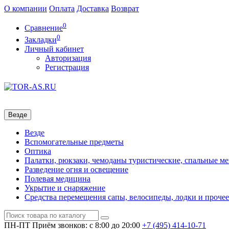
О компании
Оплата
Доставка
Возврат
0
Сравнение
0
Закладки
Личный кабинет
Авторизация
Регистрация
Везде
Везде
Вспомогательные предметы
Оптика
Палатки, рюкзаки, чемоданы туристические, спальные м
Разведение огня и освещение
Полевая медицина
Укрытие и снаряжение
Средства перемещения сапы, велосипеды, лодки и прочее
ПН-ПТ
Приём звонков: с 8:00 до 20:00
+7 (495)
414-10-71