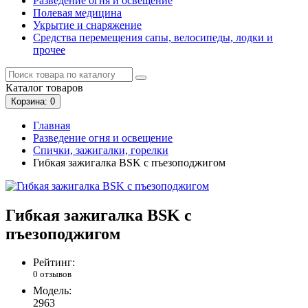
Разведение огня и освещение
Полевая медицина
Укрытие и снаряжение
Средства перемещения сапы, велосипеды, лодки и
прочее
Каталог
товаров
Корзина
: 0
Главная
Разведение огня и освещение
Спички, зажигалки, горелки
Гибкая зажигалка BSK с пъезоподжигом
Гибкая зажигалка BSK с
пъезоподжигом
Рейтинг:
0 отзывов
Модель:
2963