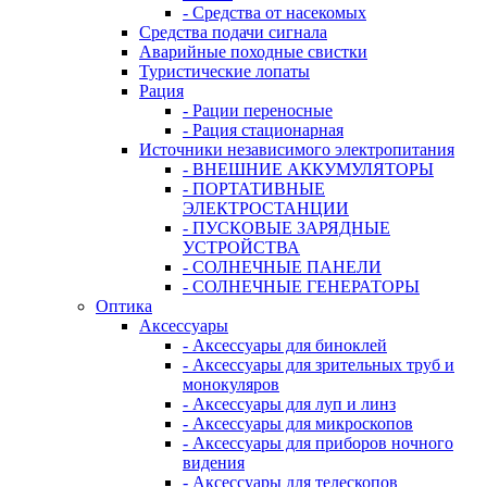
- Средства от насекомых
Средства подачи сигнала
Аварийные походные свистки
Туристические лопаты
Рация
- Рации переносные
- Рация стационарная
Источники независимого электропитания
- ВНЕШНИЕ АККУМУЛЯТОРЫ
- ПОРТАТИВНЫЕ
ЭЛЕКТРОСТАНЦИИ
- ПУСКОВЫЕ ЗАРЯДНЫЕ
УСТРОЙСТВА
- СОЛНЕЧНЫЕ ПАНЕЛИ
- СОЛНЕЧНЫЕ ГЕНЕРАТОРЫ
Оптика
Аксессуары
- Аксессуары для биноклей
- Аксессуары для зрительных труб и
монокуляров
- Аксессуары для луп и линз
- Аксессуары для микроскопов
- Аксессуары для приборов ночного
видения
- Аксессуары для телескопов