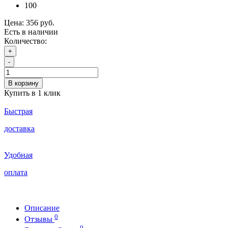
100
Цена:
356 руб.
Есть в наличии
Количество:
+
-
В корзину
Купить в 1 клик
Быстрая
доставка
Удобная
оплата
Описание
0
Отзывы
0