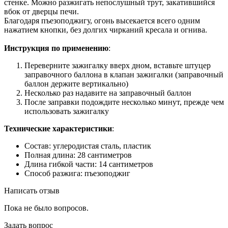
стенке. Можно разжигать непослушный трут, закатившийся
вбок от дверцы печи.
Благодаря пъезоподжигу, огонь высекается всего одним
нажатием кнопки, без долгих чирканий кресала и огнива.
Инструкция по применению
:
Переверните зажигалку вверх дном, вставьте штуцер
заправочного баллона в клапан зажигалки (заправочный
баллон держите вертикально)
Несколько раз надавите на заправочный баллон
После заправки подождите несколько минут, прежде чем
использовать зажигалку
Технические характеристики
:
Состав: углеродистая сталь, пластик
Полная длина: 28 сантиметров
Длина гибкой части: 14 сантиметров
Способ разжига: пъезоподжиг
Написать отзыв
Пока не было вопросов.
Задать вопрос