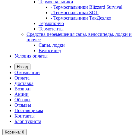
Термоспальники
- Термоспальники Blizzard Survival
- Термоспальники SOL
- Термоспальники ТакДеялко
Термопончо
Термотенты
Средства перемещения сапы, велосипеды, лодки и
прочее
Сапы, лодки
Велосипед
Условия оплаты
Назад
О компании
Оплата
Доставка
Возврат
Акции
Обзоры
Отзывы
Поставщикам
Контакты
Блог туриста
Корзина
: 0