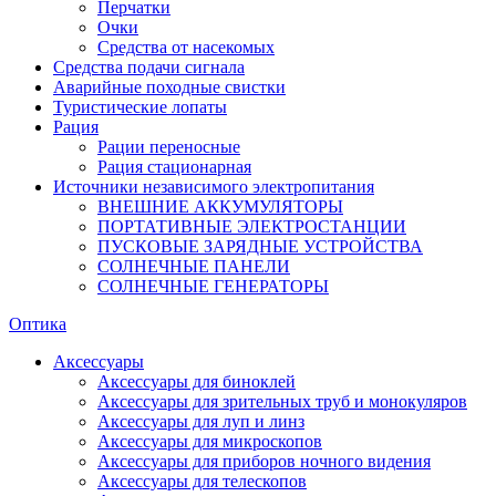
Перчатки
Очки
Средства от насекомых
Средства подачи сигнала
Аварийные походные свистки
Туристические лопаты
Рация
Рации переносные
Рация стационарная
Источники независимого электропитания
ВНЕШНИЕ АККУМУЛЯТОРЫ
ПОРТАТИВНЫЕ ЭЛЕКТРОСТАНЦИИ
ПУСКОВЫЕ ЗАРЯДНЫЕ УСТРОЙСТВА
СОЛНЕЧНЫЕ ПАНЕЛИ
СОЛНЕЧНЫЕ ГЕНЕРАТОРЫ
Оптика
Аксессуары
Аксессуары для биноклей
Аксессуары для зрительных труб и монокуляров
Аксессуары для луп и линз
Аксессуары для микроскопов
Аксессуары для приборов ночного видения
Аксессуары для телескопов