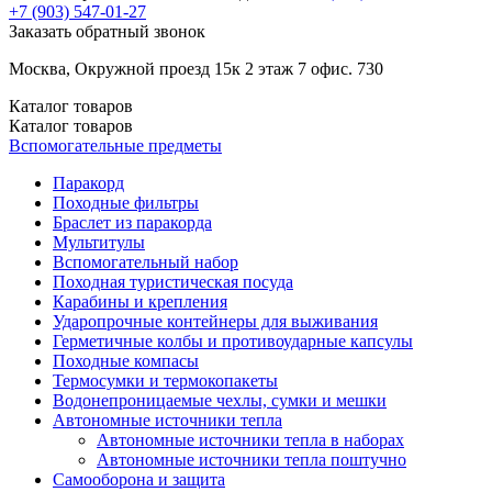
+7 (903)
547-01-27
Заказать обратный звонок
Москва, Окружной проезд 15к 2 этаж 7 офис. 730
Каталог
товаров
Каталог
товаров
Вспомогательные предметы
Паракорд
Походные фильтры
Браслет из паракорда
Мультитулы
Вспомогательный набор
Походная туристическая посуда
Карабины и крепления
Ударопрочные контейнеры для выживания
Герметичные колбы и противоударные капсулы
Походные компасы
Термосумки и термокопакеты
Водонепроницаемые чехлы, сумки и мешки
Автономные источники тепла
Автономные источники тепла в наборах
Автономные источники тепла поштучно
Самооборона и защита