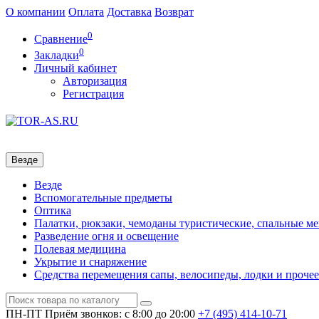
О компании
Оплата
Доставка
Возврат
0
Сравнение
0
Закладки
Личный кабинет
Авторизация
Регистрация
Везде
Везде
Вспомогательные предметы
Оптика
Палатки, рюкзаки, чемоданы туристические, спальные м
Разведение огня и освещение
Полевая медицина
Укрытие и снаряжение
Средства перемещения сапы, велосипеды, лодки и прочее
ПН-ПТ
Приём звонков: с 8:00 до 20:00
+7 (495)
414-10-71