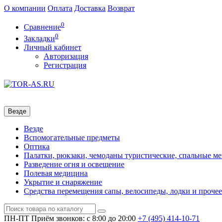
О компании
Оплата
Доставка
Возврат
0
Сравнение
0
Закладки
Личный кабинет
Авторизация
Регистрация
Везде
Везде
Вспомогательные предметы
Оптика
Палатки, рюкзаки, чемоданы туристические, спальные м
Разведение огня и освещение
Полевая медицина
Укрытие и снаряжение
Средства перемещения сапы, велосипеды, лодки и прочее
ПН-ПТ
Приём звонков: с 8:00 до 20:00
+7 (495)
414-10-71