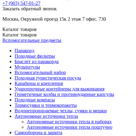
+7 (903)
547-01-27
Заказать обратный звонок
Москва, Окружной проезд 15к 2 этаж 7 офис. 730
Каталог
товаров
Каталог
товаров
Вспомогательные предметы
Паракорд
Походные фильтры
Браслет из паракорда
Мультитулы
Вспомогательный набор
Походная туристическая посуда
Карабины и крепления
Ударопрочные контейнеры для выживания
Герметичные колбы и противоударные капсулы
Походные компасы
Термосумки и термокопакеты
Водонепроницаемые чехлы, сумки и мешки
Автономные источники тепла
Автономные источники тепла в наборах
Автономные источники тепла поштучно
Самооборона и защита