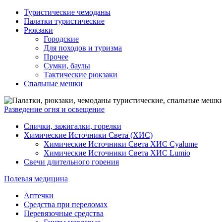
Туристические чемоданы
Палатки туристические
Рюкзаки
Городские
Для походов и туризма
Прочее
Сумки, баулы
Тактические рюкзаки
Спальные мешки
Разведение огня и освещение
Спички, зажигалки, горелки
Химические Источники Света (ХИС)
Химические Источники Света ХИС Cyalume
Химические Источники Света ХИС Lumio
Свечи длительного горения
Полевая медицина
Аптечки
Средства при переломах
Перевязочные средства