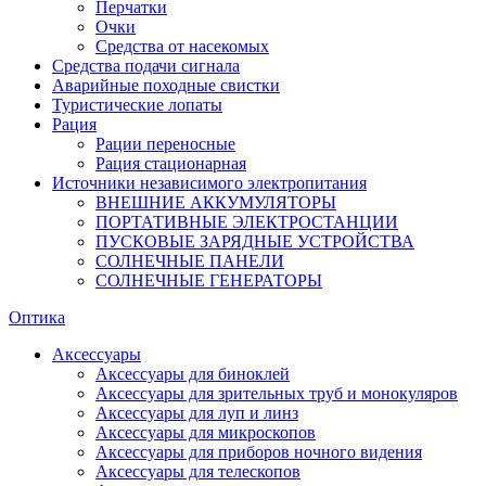
Перчатки
Очки
Средства от насекомых
Средства подачи сигнала
Аварийные походные свистки
Туристические лопаты
Рация
Рации переносные
Рация стационарная
Источники независимого электропитания
ВНЕШНИЕ АККУМУЛЯТОРЫ
ПОРТАТИВНЫЕ ЭЛЕКТРОСТАНЦИИ
ПУСКОВЫЕ ЗАРЯДНЫЕ УСТРОЙСТВА
СОЛНЕЧНЫЕ ПАНЕЛИ
СОЛНЕЧНЫЕ ГЕНЕРАТОРЫ
Оптика
Аксессуары
Аксессуары для биноклей
Аксессуары для зрительных труб и монокуляров
Аксессуары для луп и линз
Аксессуары для микроскопов
Аксессуары для приборов ночного видения
Аксессуары для телескопов