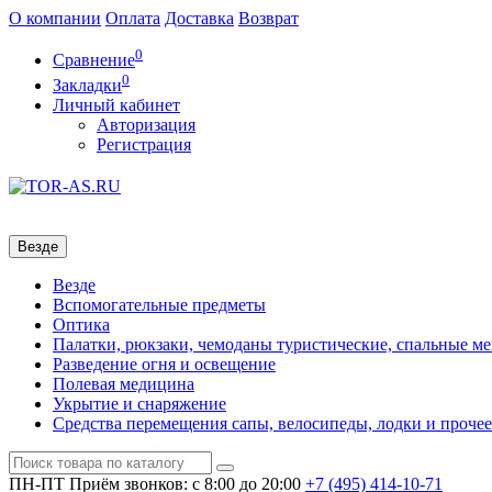
О компании
Оплата
Доставка
Возврат
0
Сравнение
0
Закладки
Личный кабинет
Авторизация
Регистрация
Везде
Везде
Вспомогательные предметы
Оптика
Палатки, рюкзаки, чемоданы туристические, спальные м
Разведение огня и освещение
Полевая медицина
Укрытие и снаряжение
Средства перемещения сапы, велосипеды, лодки и прочее
ПН-ПТ
Приём звонков: с 8:00 до 20:00
+7 (495)
414-10-71