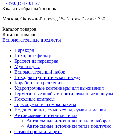
+7 (903)
547-01-27
Заказать обратный звонок
Москва, Окружной проезд 15к 2 этаж 7 офис. 730
Каталог
товаров
Каталог
товаров
Вспомогательные предметы
Паракорд
Походные фильтры
Браслет из паракорда
Мультитулы
Вспомогательный набор
Походная туристическая посуда
Карабины и крепления
Ударопрочные контейнеры для выживания
Герметичные колбы и противоударные капсулы
Походные компасы
Термосумки и термокопакеты
Водонепроницаемые чехлы, сумки и мешки
Автономные источники тепла
Автономные источники тепла в наборах
Автономные источники тепла поштучно
Самооборона и защита