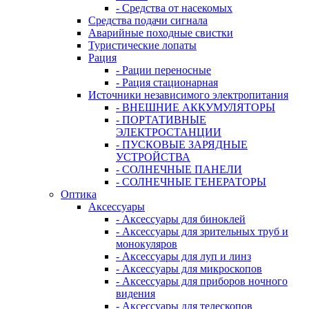
- Средства от насекомых
Средства подачи сигнала
Аварийные походные свистки
Туристические лопаты
Рация
- Рации переносные
- Рация стационарная
Источники независимого электропитания
- ВНЕШНИЕ АККУМУЛЯТОРЫ
- ПОРТАТИВНЫЕ
ЭЛЕКТРОСТАНЦИИ
- ПУСКОВЫЕ ЗАРЯДНЫЕ
УСТРОЙСТВА
- СОЛНЕЧНЫЕ ПАНЕЛИ
- СОЛНЕЧНЫЕ ГЕНЕРАТОРЫ
Оптика
Аксессуары
- Аксессуары для биноклей
- Аксессуары для зрительных труб и
монокуляров
- Аксессуары для луп и линз
- Аксессуары для микроскопов
- Аксессуары для приборов ночного
видения
- Аксессуары для телескопов