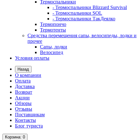
Термоспальники
- Термоспальники Blizzard Survival
- Термоспальники SOL
- Термоспальники ТакДеялко
Термопончо
Термотенты
Средства перемещения сапы, велосипеды, лодки и
прочее
Сапы, лодки
Велосипед
Условия оплаты
Назад
О компании
Оплата
Доставка
Возврат
Акции
Обзоры
Отзывы
Поставщикам
Контакты
Блог туриста
Корзина
: 0