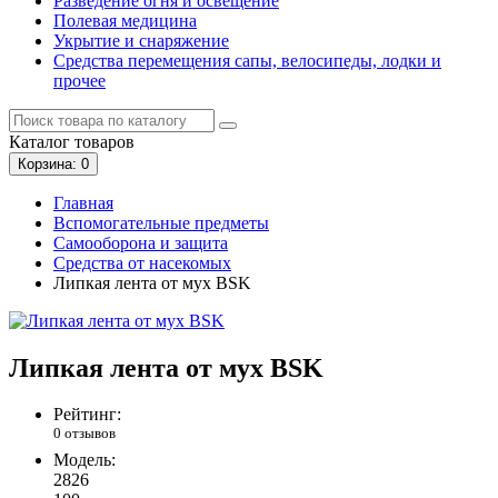
Разведение огня и освещение
Полевая медицина
Укрытие и снаряжение
Средства перемещения сапы, велосипеды, лодки и
прочее
Каталог
товаров
Корзина
: 0
Главная
Вспомогательные предметы
Самооборона и защита
Средства от насекомых
Липкая лента от мух BSK
Липкая лента от мух BSK
Рейтинг:
0 отзывов
Модель:
2826