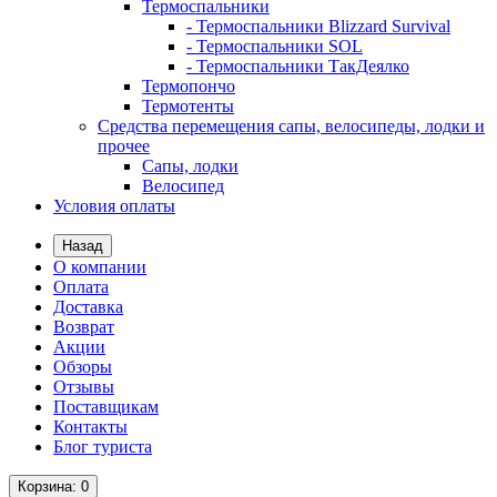
Термоспальники
- Термоспальники Blizzard Survival
- Термоспальники SOL
- Термоспальники ТакДеялко
Термопончо
Термотенты
Средства перемещения сапы, велосипеды, лодки и
прочее
Сапы, лодки
Велосипед
Условия оплаты
Назад
О компании
Оплата
Доставка
Возврат
Акции
Обзоры
Отзывы
Поставщикам
Контакты
Блог туриста
Корзина
: 0