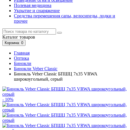
Разведение огня и освещение
Полевая медицина
Укрытие и снаряжение
Средства перемещения сапы, велосипеды, лодки и
прочее
Каталог
товаров
Корзина
: 0
Главная
Оптика
Бинокли
Бинокли Veber Classic
Бинокль Veber Classic БПШЦ 7x35 VRWA
широкоугольный, серый
- 10%