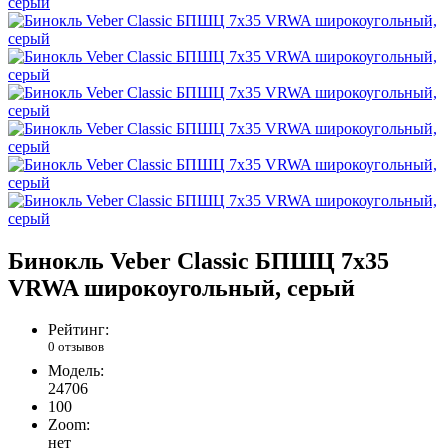
Бинокль Veber Classic БПШЦ 7x35
VRWA широкоугольный, серый
Рейтинг:
0 отзывов
Модель:
24706
100
Zoom:
нет