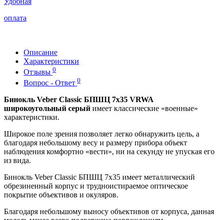
Удобная
оплата
Описание
Характеристики
0
Отзывы
0
Вопрос - Ответ
Бинокль Veber Classic БПШЦ 7x35 VRWA
широкоугольный
серый
имеет классические «военные»
характеристики.
Широкое поле зрения позволяет легко обнаружить цель, а
благодаря небольшому весу и размеру прибора объект
наблюдения комфортно «вести», ни на секунду не упуская его
из вида.
Бинокль Veber Classic БПШЦ 7x35 имеет металлический
обрезиненный корпус и трудноистираемое оптическое
покрытие объективов и окуляров.
Благодаря небольшому выносу объективов от корпуса, данная