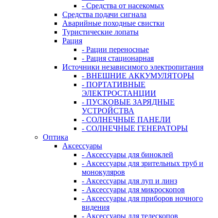
- Средства от насекомых
Средства подачи сигнала
Аварийные походные свистки
Туристические лопаты
Рация
- Рации переносные
- Рация стационарная
Источники независимого электропитания
- ВНЕШНИЕ АККУМУЛЯТОРЫ
- ПОРТАТИВНЫЕ
ЭЛЕКТРОСТАНЦИИ
- ПУСКОВЫЕ ЗАРЯДНЫЕ
УСТРОЙСТВА
- СОЛНЕЧНЫЕ ПАНЕЛИ
- СОЛНЕЧНЫЕ ГЕНЕРАТОРЫ
Оптика
Аксессуары
- Аксессуары для биноклей
- Аксессуары для зрительных труб и
монокуляров
- Аксессуары для луп и линз
- Аксессуары для микроскопов
- Аксессуары для приборов ночного
видения
- Аксессуары для телескопов