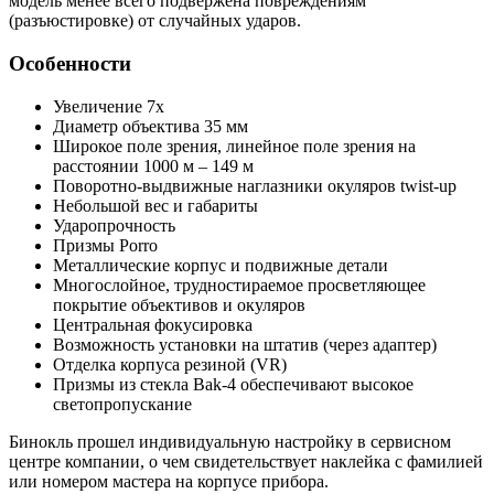
модель менее всего подвержена повреждениям
(разъюстировке) от случайных ударов.
Особенности
Увеличение 7х
Диаметр объектива 35 мм
Широкое поле зрения, линейное поле зрения на
расстоянии 1000 м – 149 м
Поворотно-выдвижные наглазники окуляров twist-up
Небольшой вес и габариты
Ударопрочность
Призмы Porro
Металлические корпус и подвижные детали
Многослойное, трудностираемое просветляющее
покрытие объективов и окуляров
Центральная фокусировка
Возможность установки на штатив (через адаптер)
Отделка корпуса резиной (VR)
Призмы из стекла Bak-4 обеспечивают высокое
светопропускание
Бинокль прошел индивидуальную настройку в сервисном
центре компании, о чем свидетельствует наклейка с фамилией
или номером мастера на корпусе прибора.