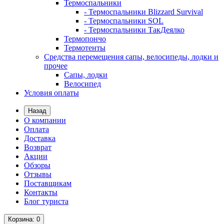
Термоспальники
- Термоспальники Blizzard Survival
- Термоспальники SOL
- Термоспальники ТакДеялко
Термопончо
Термотенты
Средства перемещения сапы, велосипеды, лодки и
прочее
Сапы, лодки
Велосипед
Условия оплаты
Назад
О компании
Оплата
Доставка
Возврат
Акции
Обзоры
Отзывы
Поставщикам
Контакты
Блог туриста
Корзина
: 0