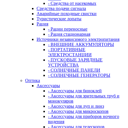
- Средства от насекомых
Средства подачи сигнала
Аварийные походные свистки
Туристические лопаты
Рация
- Рации переносные
- Рация стационарная
Источники независимого электропитания
- ВНЕШНИЕ АККУМУЛЯТОРЫ
- ПОРТАТИВНЫЕ
ЭЛЕКТРОСТАНЦИИ
- ПУСКОВЫЕ ЗАРЯДНЫЕ
УСТРОЙСТВА
- СОЛНЕЧНЫЕ ПАНЕЛИ
- СОЛНЕЧНЫЕ ГЕНЕРАТОРЫ
Оптика
Аксессуары
- Аксессуары для биноклей
- Аксессуары для зрительных труб и
монокуляров
- Аксессуары для луп и линз
- Аксессуары для микроскопов
- Аксессуары для приборов ночного
видения
- Аксессуары для телескопов