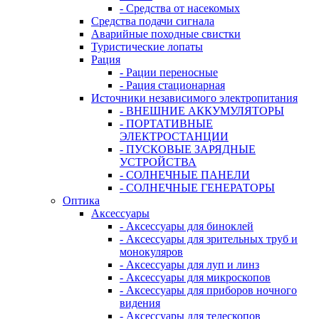
- Средства от насекомых
Средства подачи сигнала
Аварийные походные свистки
Туристические лопаты
Рация
- Рации переносные
- Рация стационарная
Источники независимого электропитания
- ВНЕШНИЕ АККУМУЛЯТОРЫ
- ПОРТАТИВНЫЕ
ЭЛЕКТРОСТАНЦИИ
- ПУСКОВЫЕ ЗАРЯДНЫЕ
УСТРОЙСТВА
- СОЛНЕЧНЫЕ ПАНЕЛИ
- СОЛНЕЧНЫЕ ГЕНЕРАТОРЫ
Оптика
Аксессуары
- Аксессуары для биноклей
- Аксессуары для зрительных труб и
монокуляров
- Аксессуары для луп и линз
- Аксессуары для микроскопов
- Аксессуары для приборов ночного
видения
- Аксессуары для телескопов