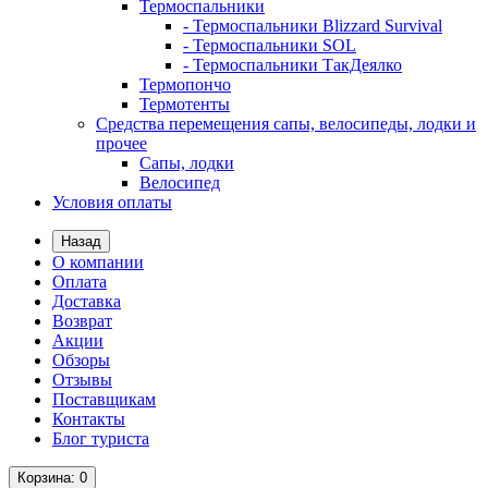
Термоспальники
- Термоспальники Blizzard Survival
- Термоспальники SOL
- Термоспальники ТакДеялко
Термопончо
Термотенты
Средства перемещения сапы, велосипеды, лодки и
прочее
Сапы, лодки
Велосипед
Условия оплаты
Назад
О компании
Оплата
Доставка
Возврат
Акции
Обзоры
Отзывы
Поставщикам
Контакты
Блог туриста
Корзина
: 0