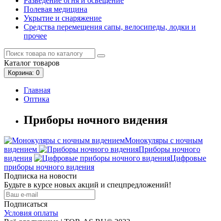
Разведение огня и освещение
Полевая медицина
Укрытие и снаряжение
Средства перемещения сапы, велосипеды, лодки и
прочее
Каталог
товаров
Корзина
: 0
Главная
Оптика
Приборы ночного видения
Монокуляры с ночным
видением
Приборы ночного
видения
Цифровые
приборы ночного видения
Подписка на новости
Будьте в курсе новых акций и спецпредложений!
Подписаться
Условия оплаты