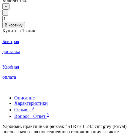
Количество:
+
-
В корзину
Купить в 1 клик
Быстрая
доставка
Удобная
оплата
Описание
Характеристики
0
Отзывы
0
Вопрос - Ответ
Удобный, практичный рюкзак "STREET 23л cmf grey (Prival)
предназначен для повседневного использования, а также