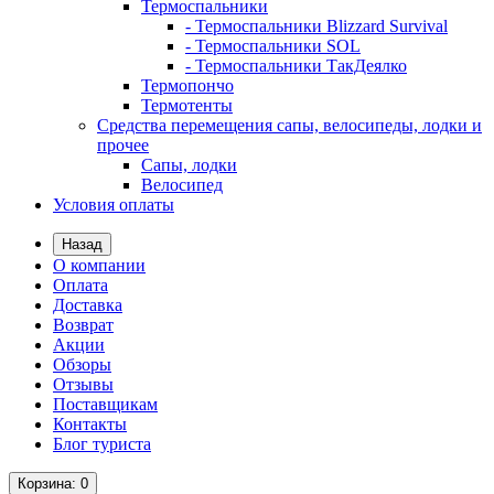
Термоспальники
- Термоспальники Blizzard Survival
- Термоспальники SOL
- Термоспальники ТакДеялко
Термопончо
Термотенты
Средства перемещения сапы, велосипеды, лодки и
прочее
Сапы, лодки
Велосипед
Условия оплаты
Назад
О компании
Оплата
Доставка
Возврат
Акции
Обзоры
Отзывы
Поставщикам
Контакты
Блог туриста
Корзина
: 0