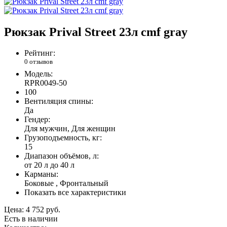
Рюкзак Prival Street 23л cmf gray
Рейтинг:
0 отзывов
Модель:
RPR0049-50
100
Вентиляция спины:
Да
Гендер:
Для мужчин, Для женщин
Грузоподъемность, кг:
15
Диапазон объёмов, л:
от 20 л до 40 л
Карманы:
Боковые , Фронтальный
Показать все характеристики
Цена:
4 752 руб.
Есть в наличии