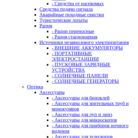
- Средства от насекомых
Средства подачи сигнала
Аварийные походные свистки
Туристические лопаты
Рация
- Рации переносные
- Рация стационарная
Источники независимого электропитания
- ВНЕШНИЕ АККУМУЛЯТОРЫ
- ПОРТАТИВНЫЕ
ЭЛЕКТРОСТАНЦИИ
- ПУСКОВЫЕ ЗАРЯДНЫЕ
УСТРОЙСТВА
- СОЛНЕЧНЫЕ ПАНЕЛИ
- СОЛНЕЧНЫЕ ГЕНЕРАТОРЫ
Оптика
Аксессуары
- Аксессуары для биноклей
- Аксессуары для зрительных труб и
монокуляров
- Аксессуары для луп и линз
- Аксессуары для микроскопов
- Аксессуары для приборов ночного
видения
- Аксессуары для телескопов