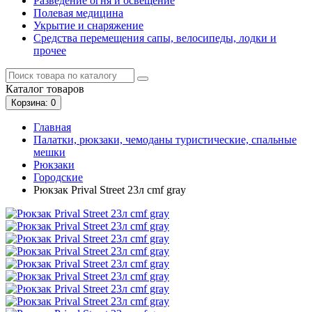
Разведение огня и освещение
Полевая медицина
Укрытие и снаряжение
Средства перемещения сапы, велосипеды, лодки и
прочее
Каталог
товаров
Корзина
: 0
Главная
Палатки, рюкзаки, чемоданы туристические, спальные
мешки
Рюкзаки
Городские
Рюкзак Prival Street 23л cmf gray