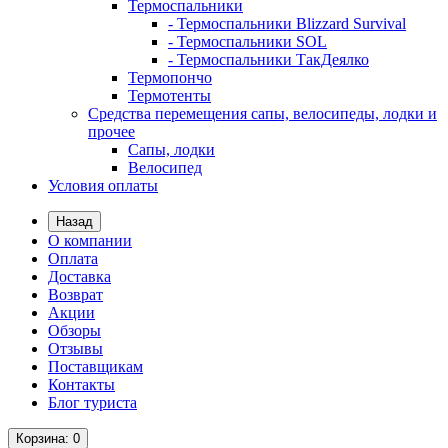
Термоспальники
- Термоспальники Blizzard Survival
- Термоспальники SOL
- Термоспальники ТакДеялко
Термопончо
Термотенты
Средства перемещения сапы, велосипеды, лодки и
прочее
Сапы, лодки
Велосипед
Условия оплаты
Назад
О компании
Оплата
Доставка
Возврат
Акции
Обзоры
Отзывы
Поставщикам
Контакты
Блог туриста
Корзина
: 0