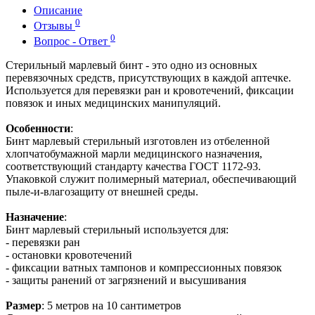
Описание
0
Отзывы
0
Вопрос - Ответ
Стерильный марлевый бинт - это одно из основных
перевязочных средств, присутствующих в каждой аптечке.
Используется для перевязки ран и кровотечений, фиксации
повязок и иных медицинских манипуляций.
Особенности
:
Бинт марлевый стерильный изготовлен из отбеленной
хлопчатобумажной марли медицинского назначения,
соответствующий стандарту качества ГОСТ 1172-93.
Упаковкой служит полимерный материал, обеспечивающий
пыле-и-влагозащиту от внешней среды.
Назначение
:
Бинт марлевый стерильный используется для:
- перевязки ран
- остановки кровотечений
- фиксации ватных тампонов и компрессионных повязок
- защиты ранений от загрязнений и высушивания
Размер
: 5 метров на 10 сантиметров