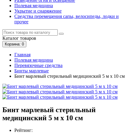
Разведение огня и освещение
Полевая медицина
Укрытие и снаряжение
Средства перемещения сапы, велосипеды, лодки и
прочее
Каталог
товаров
Корзина
: 0
Главная
Полевая медицина
Перевязочные средства
Бинты марлевые
Бинт марлевый стерильный медицинский 5 м х 10 см
Бинт марлевый стерильный
медицинский 5 м х 10 см
Рейтинг: