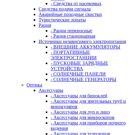
- Средства от насекомых
Средства подачи сигнала
Аварийные походные свистки
Туристические лопаты
Рация
- Рации переносные
- Рация стационарная
Источники независимого электропитания
- ВНЕШНИЕ АККУМУЛЯТОРЫ
- ПОРТАТИВНЫЕ
ЭЛЕКТРОСТАНЦИИ
- ПУСКОВЫЕ ЗАРЯДНЫЕ
УСТРОЙСТВА
- СОЛНЕЧНЫЕ ПАНЕЛИ
- СОЛНЕЧНЫЕ ГЕНЕРАТОРЫ
Оптика
Аксессуары
- Аксессуары для биноклей
- Аксессуары для зрительных труб и
монокуляров
- Аксессуары для луп и линз
- Аксессуары для микроскопов
- Аксессуары для приборов ночного
видения
- Аксессуары для телескопов