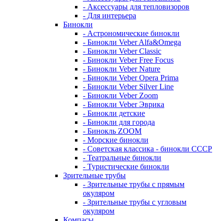
- Аксессуары для тепловизоров
- Для интерьера
Бинокли
- Астрономические бинокли
- Бинокли Veber Alfa&Omega
- Бинокли Veber Classic
- Бинокли Veber Free Focus
- Бинокли Veber Nature
- Бинокли Veber Opera Prima
- Бинокли Veber Silver Line
- Бинокли Veber Zoom
- Бинокли Veber Эврика
- Бинокли детские
- Бинокли для города
- Бинокль ZOOM
- Морские бинокли
- Советская классика - бинокли СССР
- Театральные бинокли
- Туристические бинокли
Зрительные трубы
- Зрительные трубы с прямым
окуляром
- Зрительные трубы с угловым
окуляром
Компасы