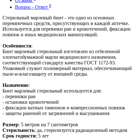
Отзывы
0
Вопрос - Ответ
Стерильный марлевый бинт - это одно из основных
перевязочных средств, присутствующих в каждой аптечке.
Используется для перевязки ран и кровотечений, фиксации
повязок и иных медицинских манипуляций.
Особенности
:
Бинт марлевый стерильный изготовлен из отбеленной
хлопчатобумажной марли медицинского назначения,
соответствующий стандарту качества ГОСТ 1172-93.
Упаковкой служит полимерный материал, обеспечивающий
пыле-и-влагозащиту от внешней среды.
Назначение
:
Бинт марлевый стерильный используется для:
- перевязки ран
- остановки кровотечений
- фиксации ватных тампонов и компрессионных повязок
- защиты ранений от загрязнений и высушивания
Размер
: 5 метров на 7 сантиметров
Стерильность
: да, стерилизуется радиационный методом
Срок годности
: 5 лет