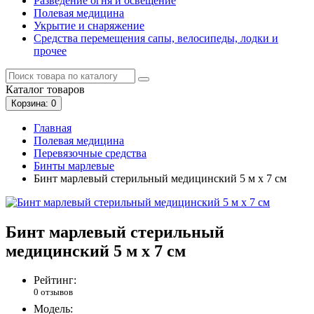
Разведение огня и освещение
Полевая медицина
Укрытие и снаряжение
Средства перемещения сапы, велосипеды, лодки и
прочее
Каталог
товаров
Корзина
: 0
Главная
Полевая медицина
Перевязочные средства
Бинты марлевые
Бинт марлевый стерильный медицинский 5 м х 7 см
Бинт марлевый стерильный
медицинский 5 м х 7 см
Рейтинг:
0 отзывов
Модель: