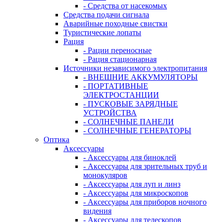
- Средства от насекомых
Средства подачи сигнала
Аварийные походные свистки
Туристические лопаты
Рация
- Рации переносные
- Рация стационарная
Источники независимого электропитания
- ВНЕШНИЕ АККУМУЛЯТОРЫ
- ПОРТАТИВНЫЕ
ЭЛЕКТРОСТАНЦИИ
- ПУСКОВЫЕ ЗАРЯДНЫЕ
УСТРОЙСТВА
- СОЛНЕЧНЫЕ ПАНЕЛИ
- СОЛНЕЧНЫЕ ГЕНЕРАТОРЫ
Оптика
Аксессуары
- Аксессуары для биноклей
- Аксессуары для зрительных труб и
монокуляров
- Аксессуары для луп и линз
- Аксессуары для микроскопов
- Аксессуары для приборов ночного
видения
- Аксессуары для телескопов