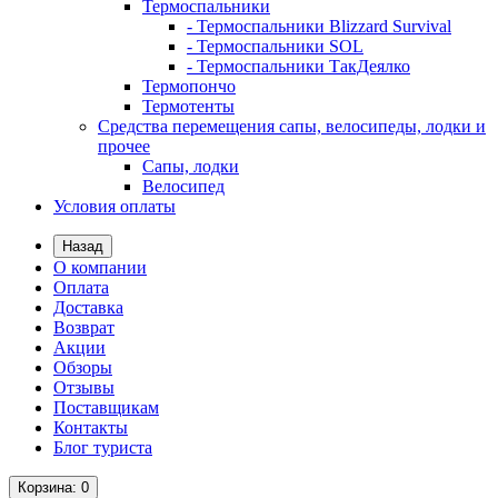
Термоспальники
- Термоспальники Blizzard Survival
- Термоспальники SOL
- Термоспальники ТакДеялко
Термопончо
Термотенты
Средства перемещения сапы, велосипеды, лодки и
прочее
Сапы, лодки
Велосипед
Условия оплаты
Назад
О компании
Оплата
Доставка
Возврат
Акции
Обзоры
Отзывы
Поставщикам
Контакты
Блог туриста
Корзина
: 0