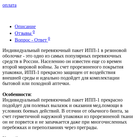
оплата
Описание
0
Отзывы
0
Вопрос - Ответ
Индивидуальный перевязочный пакет ИПП-1 в резиновой
оболочке - это одно из самых популярных перевязочных
средств в России. Населению он известен еще со времен
второй мировой войны. За счет прорезиненого покрытия
упаковки, ИПП-1 прекрасно защищен от воздействия
внешней среды и идеально подойдет для комплектации
бытовой или походной аптечки.
Особенности
:
Индивидуальный перевязочный пакет ИПП-1 прекрасно
подойдет для полевых вылазок и оказания мед.помощи в
условиях боевых действий. В отлчии от обычного бинта, за
счет герметичной наружной упаковки из прорезиненой ткани
он не порвется и не запачкается даже при многочисленных
перебежках и переползаниях через преграды.