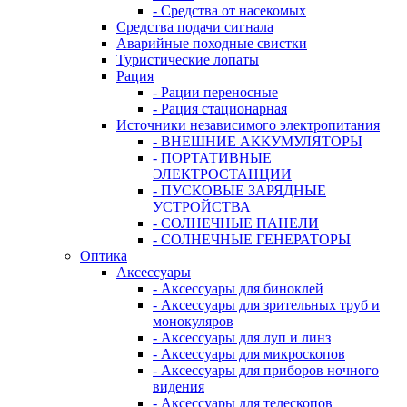
- Средства от насекомых
Средства подачи сигнала
Аварийные походные свистки
Туристические лопаты
Рация
- Рации переносные
- Рация стационарная
Источники независимого электропитания
- ВНЕШНИЕ АККУМУЛЯТОРЫ
- ПОРТАТИВНЫЕ
ЭЛЕКТРОСТАНЦИИ
- ПУСКОВЫЕ ЗАРЯДНЫЕ
УСТРОЙСТВА
- СОЛНЕЧНЫЕ ПАНЕЛИ
- СОЛНЕЧНЫЕ ГЕНЕРАТОРЫ
Оптика
Аксессуары
- Аксессуары для биноклей
- Аксессуары для зрительных труб и
монокуляров
- Аксессуары для луп и линз
- Аксессуары для микроскопов
- Аксессуары для приборов ночного
видения
- Аксессуары для телескопов