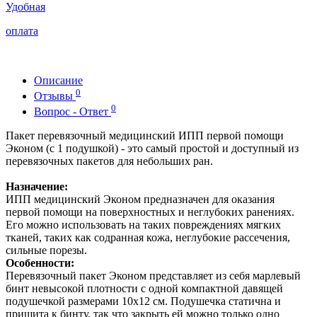
Удобная
оплата
Описание
0
Отзывы
0
Вопрос - Ответ
Пакет перевязочный медицинский ИПП первой помощи
Эконом (с 1 подушкой) - это самый простой и доступный из
перевязочных пакетов для небольших ран.
Назначение:
ИПП медицинский Эконом предназначен для оказания
первой помощи на поверхностных и неглубоких ранениях.
Его можно использовать на таких повреждениях мягких
тканей, таких как содранная кожа, неглубокие рассечения,
сильные порезы.
Особенности:
Перевязочный пакет Эконом представляет из себя марлевый
бинт невысокой плотности с одной компактной давящей
подушечкой размерами 10х12 см. Подушечка статична и
пришита к бинту, так что закрыть ей можно только одно