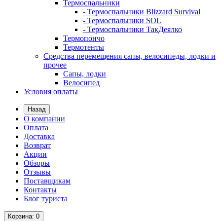
Термоспальники
- Термоспальники Blizzard Survival
- Термоспальники SOL
- Термоспальники ТакДеялко
Термопончо
Термотенты
Средства перемещения сапы, велосипеды, лодки и
прочее
Сапы, лодки
Велосипед
Условия оплаты
Назад
О компании
Оплата
Доставка
Возврат
Акции
Обзоры
Отзывы
Поставщикам
Контакты
Блог туриста
Корзина
: 0