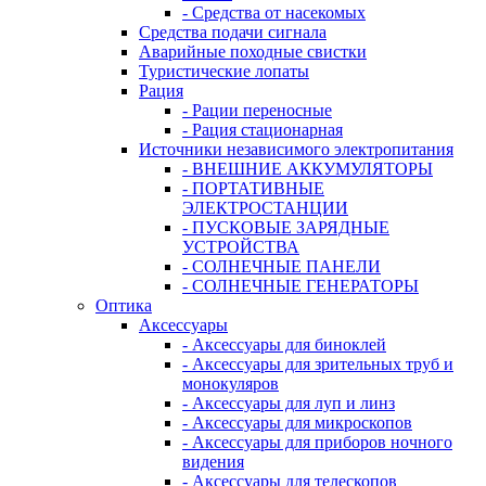
- Средства от насекомых
Средства подачи сигнала
Аварийные походные свистки
Туристические лопаты
Рация
- Рации переносные
- Рация стационарная
Источники независимого электропитания
- ВНЕШНИЕ АККУМУЛЯТОРЫ
- ПОРТАТИВНЫЕ
ЭЛЕКТРОСТАНЦИИ
- ПУСКОВЫЕ ЗАРЯДНЫЕ
УСТРОЙСТВА
- СОЛНЕЧНЫЕ ПАНЕЛИ
- СОЛНЕЧНЫЕ ГЕНЕРАТОРЫ
Оптика
Аксессуары
- Аксессуары для биноклей
- Аксессуары для зрительных труб и
монокуляров
- Аксессуары для луп и линз
- Аксессуары для микроскопов
- Аксессуары для приборов ночного
видения
- Аксессуары для телескопов