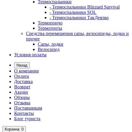
Термоспальники
- Термоспальники Blizzard Survival
- Термоспальники SOL
- Термоспальники ТакДеялко
Термопончо
Термотенты
Средства перемещения сапы, велосипеды, лодки и
прочее
Сапы, лодки
Велосипед
Условия оплаты
Назад
О компании
Оплата
Доставка
Возврат
Акции
Обзоры
Отзывы
Поставщикам
Контакты
Блог туриста
Корзина
: 0