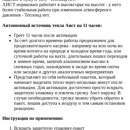
АИСТ нормально работает в высокгорье на высоте - у него
более стабильная работа при изменении атмосферного
давления - Теплоид нет.
Автономный источник тепла Аист на 11 часов:
Греет 11 часов после активации
За счет долгого времени работы предназначен для
продолжительного нагрева - например на всю ночь во
время ночлега на природе в холодное время года, или
суточной работы на вахте, длительных пеших переходов
в зимнее время, занятий альпинизмом высоко в
снежных горах, нахождении в засаде во время охоты
или засидке и других аналогичных мероприятиях
Представляет из себя небольшой пакетик, который
начинает выделять тепло через несколько минут после
активации. Для активации достаточно просто вскрыть
защитную упаковку и извлечь грелку Аист наружу. В
случае необходимости, грелку можно убрать обратно в
пакет, лишив доступа к воздуху и тем самым остановив
реакциию.
Инструкция по применению:
Вскрыть защитную упаковку-пакет