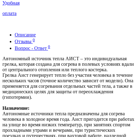
Удобная
оплата
Описание
0
Отзывы
0
Вопрос - Ответ
Автономный источник тепла АИСТ – это индивидуальная
грелка, которая создана для согрева в полевых условиях вдали
от центрального отопления или теплого костерка.
Грелка Аист генерирует тепло без участия человека в течение
нескольких часов (точное количество зависит от модели). Она
применяется для согревания отдельных частей тела, а также в
медицинеских целях для защиты от переохлаждения
(гипотермии).
Назначение:
Автономные источники тепла предназначены для согрева
человека в холодное время года. Аист пригодится при работах
на улице во время низких температур, при занятиях спортом
прохладными утрами и вечерами, при туристических
поездках и путешествиях, при вахтовой работе, надледной