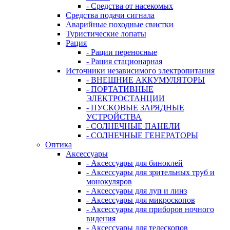
- Средства от насекомых
Средства подачи сигнала
Аварийные походные свистки
Туристические лопаты
Рация
- Рации переносные
- Рация стационарная
Источники независимого электропитания
- ВНЕШНИЕ АККУМУЛЯТОРЫ
- ПОРТАТИВНЫЕ
ЭЛЕКТРОСТАНЦИИ
- ПУСКОВЫЕ ЗАРЯДНЫЕ
УСТРОЙСТВА
- СОЛНЕЧНЫЕ ПАНЕЛИ
- СОЛНЕЧНЫЕ ГЕНЕРАТОРЫ
Оптика
Аксессуары
- Аксессуары для биноклей
- Аксессуары для зрительных труб и
монокуляров
- Аксессуары для луп и линз
- Аксессуары для микроскопов
- Аксессуары для приборов ночного
видения
- Аксессуары для телескопов