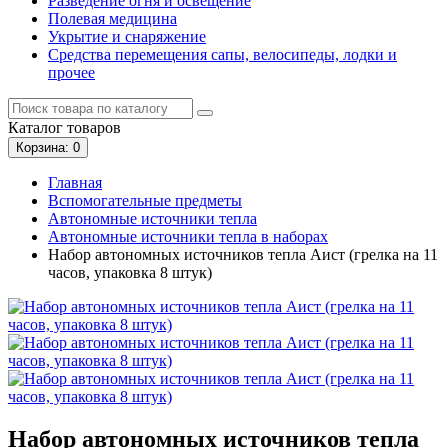
Разведение огня и освещение
Полевая медицина
Укрытие и снаряжение
Средства перемещения сапы, велосипеды, лодки и
прочее
Каталог
товаров
Корзина
: 0
Главная
Вспомогательные предметы
Автономные источники тепла
Автономные источники тепла в наборах
Набор автономных источников тепла Аист (грелка на 11
часов, упаковка 8 штук)
Набор автономных источников тепла