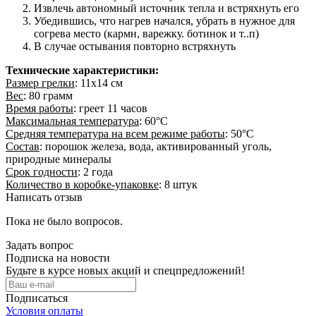
Извлечь автономный источник тепла и встряхнуть его
Убедившись, что нагрев начался, убрать в нужное для
согрева место (кармн, варежку. ботинок и т..п)
В случае остывания повторно встряхнуть
Технические характеристики:
Размер грелки
: 11х14 см
Вес
: 80 грамм
Время работы
: греет 11 часов
Максимальная температура
: 60°С
Средняя температура на всем режиме работы
: 50°С
Состав
: порошок железа, вода, активированный уголь,
природные минералы
Срок годности
: 2 года
Количество в коробке-упаковке
: 8 штук
Написать отзыв
Пока не было вопросов.
Задать вопрос
Подписка на новости
Будьте в курсе новых акций и спецпредложений!
Подписаться
Условия оплаты