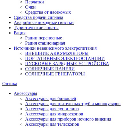
Перчатки
Очки
Средства от насекомых
Средства подачи сигнала
Аварийные походные свистки
Туристические лопаты
Рация
Рации переносные
Рация стационарная
Источники независимого электропитания
ВНЕШНИЕ АККУМУЛЯТОРЫ
ПОРТАТИВНЫЕ ЭЛЕКТРОСТАНЦИИ
ПУСКОВЫЕ ЗАРЯДНЫЕ УСТРОЙСТВА
СОЛНЕЧНЫЕ ПАНЕЛИ
СОЛНЕЧНЫЕ ГЕНЕРАТОРЫ
Оптика
Аксессуары
Аксессуары для биноклей
Аксессуары для зрительных труб и монокуляров
Аксессуары для луп и линз
Аксессуары для микроскопов
Аксессуары для приборов ночного видения
Аксессуары для телескопов