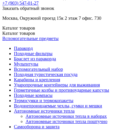
+7 (903)
547-01-27
Заказать обратный звонок
Москва, Окружной проезд 15к 2 этаж 7 офис. 730
Каталог
товаров
Каталог
товаров
Вспомогательные предметы
Паракорд
Походные фильтры
Браслет из паракорда
Мультитулы
Вспомогательный набор
Походная туристическая посуда
Карабины и крепления
Ударопрочные контейнеры для выживания
Герметичные колбы и противоударные капсулы
Походные компасы
Термосумки и термокопакеты
Водонепроницаемые чехлы, сумки и мешки
Автономные источники тепла
Автономные источники тепла в наборах
Автономные источники тепла поштучно
Самооборона и защита