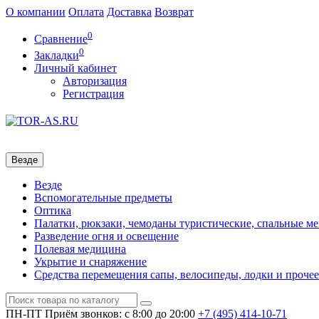
О компании
Оплата
Доставка
Возврат
0
Сравнение
0
Закладки
Личный кабинет
Авторизация
Регистрация
Везде
Везде
Вспомогательные предметы
Оптика
Палатки, рюкзаки, чемоданы туристические, спальные м
Разведение огня и освещение
Полевая медицина
Укрытие и снаряжение
Средства перемещения сапы, велосипеды, лодки и прочее
ПН-ПТ
Приём звонков: с 8:00 до 20:00
+7 (495)
414-10-71