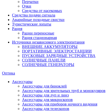
Перчатки
Очки
Средства от насекомых
Средства подачи сигнала
Аварийные походные свистки
Туристические лопаты
Рация
Рации переносные
Рация стационарная
Источники независимого электропитания
ВНЕШНИЕ АККУМУЛЯТОРЫ
ПОРТАТИВНЫЕ ЭЛЕКТРОСТАНЦИИ
ПУСКОВЫЕ ЗАРЯДНЫЕ УСТРОЙСТВА
СОЛНЕЧНЫЕ ПАНЕЛИ
СОЛНЕЧНЫЕ ГЕНЕРАТОРЫ
Оптика
Аксессуары
Аксессуары для биноклей
Аксессуары для зрительных труб и монокуляров
Аксессуары для луп и линз
Аксессуары для микроскопов
Аксессуары для приборов ночного видения
Аксессуары для телескопов