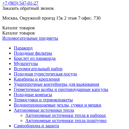
+7 (903)
547-01-27
Заказать обратный звонок
Москва, Окружной проезд 15к 2 этаж 7 офис. 730
Каталог
товаров
Каталог
товаров
Вспомогательные предметы
Паракорд
Походные фильтры
Браслет из паракорда
Мультитулы
Вспомогательный набор
Походная туристическая посуда
Карабины и крепления
Ударопрочные контейнеры для выживания
Герметичные колбы и противоударные капсулы
Походные компасы
Термосумки и термокопакеты
Водонепроницаемые чехлы, сумки и мешки
Автономные источники тепла
Автономные источники тепла в наборах
Автономные источники тепла поштучно
Самооборона и защита