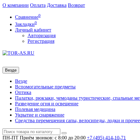
О компании
Оплата
Доставка
Возврат
0
Сравнение
0
Закладки
Личный кабинет
Авторизация
Регистрация
Везде
Везде
Вспомогательные предметы
Оптика
Палатки, рюкзаки, чемоданы туристические, спальные м
Разведение огня и освещение
Полевая медицина
Укрытие и снаряжение
Средства перемещения сапы, велосипеды, лодки и прочее
ПН-ПТ
Приём звонков: с 8:00 до 20:00
+7 (495)
414-10-71