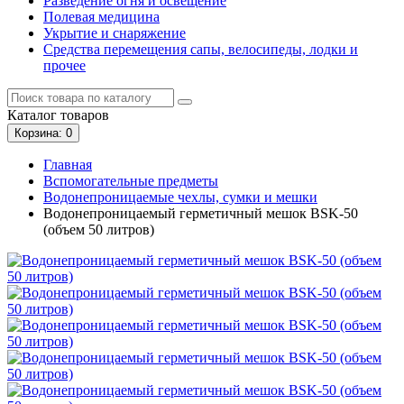
Разведение огня и освещение
Полевая медицина
Укрытие и снаряжение
Средства перемещения сапы, велосипеды, лодки и
прочее
Каталог
товаров
Корзина
: 0
Главная
Вспомогательные предметы
Водонепроницаемые чехлы, сумки и мешки
Водонепроницаемый герметичный мешок BSK-50
(объем 50 литров)