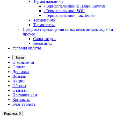
Термоспальники
- Термоспальники Blizzard Survival
- Термоспальники SOL
- Термоспальники ТакДеялко
Термопончо
Термотенты
Средства перемещения сапы, велосипеды, лодки и
прочее
Сапы, лодки
Велосипед
Условия оплаты
Назад
О компании
Оплата
Доставка
Возврат
Акции
Обзоры
Отзывы
Поставщикам
Контакты
Блог туриста
Корзина
: 0