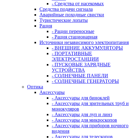
- Средства от насекомых
Средства подачи сигнала
Аварийные походные свистки
Туристические лопаты
Рация
- Рации переносные
- Рация стационарная
Источники независимого электропитания
- ВНЕШНИЕ АККУМУЛЯТОРЫ
- ПОРТАТИВНЫЕ
ЭЛЕКТРОСТАНЦИИ
- ПУСКОВЫЕ ЗАРЯДНЫЕ
УСТРОЙСТВА
- СОЛНЕЧНЫЕ ПАНЕЛИ
- СОЛНЕЧНЫЕ ГЕНЕРАТОРЫ
Оптика
Аксессуары
- Аксессуары для биноклей
- Аксессуары для зрительных труб и
монокуляров
- Аксессуары для луп и линз
- Аксессуары для микроскопов
- Аксессуары для приборов ночного
видения
- Аксессуары для телескопов