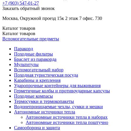
+7 (903)
547-01-27
Заказать обратный звонок
Москва, Окружной проезд 15к 2 этаж 7 офис. 730
Каталог
товаров
Каталог
товаров
Вспомогательные предметы
Паракорд
Походные фильтры
Браслет из паракорда
Мультитулы
Вспомогательный набор
Походная туристическая посуда
Карабины и крепления
Ударопрочные контейнеры для выживания
Герметичные колбы и противоударные капсулы
Походные компасы
Термосумки и термокопакеты
Водонепроницаемые чехлы, сумки и мешки
Автономные источники тепла
Автономные источники тепла в наборах
Автономные источники тепла поштучно
Самооборона и защита