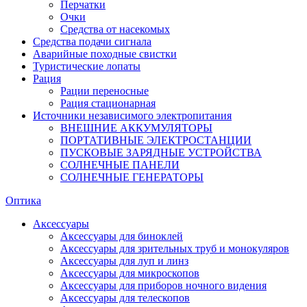
Перчатки
Очки
Средства от насекомых
Средства подачи сигнала
Аварийные походные свистки
Туристические лопаты
Рация
Рации переносные
Рация стационарная
Источники независимого электропитания
ВНЕШНИЕ АККУМУЛЯТОРЫ
ПОРТАТИВНЫЕ ЭЛЕКТРОСТАНЦИИ
ПУСКОВЫЕ ЗАРЯДНЫЕ УСТРОЙСТВА
СОЛНЕЧНЫЕ ПАНЕЛИ
СОЛНЕЧНЫЕ ГЕНЕРАТОРЫ
Оптика
Аксессуары
Аксессуары для биноклей
Аксессуары для зрительных труб и монокуляров
Аксессуары для луп и линз
Аксессуары для микроскопов
Аксессуары для приборов ночного видения
Аксессуары для телескопов