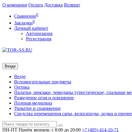
О компании
Оплата
Доставка
Возврат
0
Сравнение
0
Закладки
Личный кабинет
Авторизация
Регистрация
Везде
Везде
Вспомогательные предметы
Оптика
Палатки, рюкзаки, чемоданы туристические, спальные м
Разведение огня и освещение
Полевая медицина
Укрытие и снаряжение
Средства перемещения сапы, велосипеды, лодки и прочее
ПН-ПТ
Приём звонков: с 8:00 до 20:00
+7 (495)
414-10-71