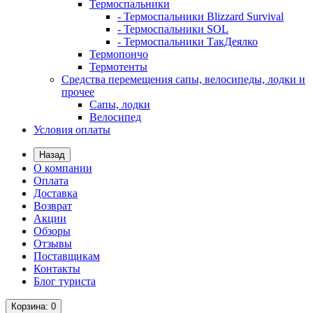
Термоспальники
- Термоспальники Blizzard Survival
- Термоспальники SOL
- Термоспальники ТакДеялко
Термопончо
Термотенты
Средства перемещения сапы, велосипеды, лодки и
прочее
Сапы, лодки
Велосипед
Условия оплаты
Назад
О компании
Оплата
Доставка
Возврат
Акции
Обзоры
Отзывы
Поставщикам
Контакты
Блог туриста
Корзина
: 0