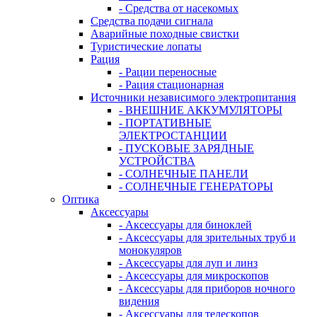
- Средства от насекомых
Средства подачи сигнала
Аварийные походные свистки
Туристические лопаты
Рация
- Рации переносные
- Рация стационарная
Источники независимого электропитания
- ВНЕШНИЕ АККУМУЛЯТОРЫ
- ПОРТАТИВНЫЕ
ЭЛЕКТРОСТАНЦИИ
- ПУСКОВЫЕ ЗАРЯДНЫЕ
УСТРОЙСТВА
- СОЛНЕЧНЫЕ ПАНЕЛИ
- СОЛНЕЧНЫЕ ГЕНЕРАТОРЫ
Оптика
Аксессуары
- Аксессуары для биноклей
- Аксессуары для зрительных труб и
монокуляров
- Аксессуары для луп и линз
- Аксессуары для микроскопов
- Аксессуары для приборов ночного
видения
- Аксессуары для телескопов