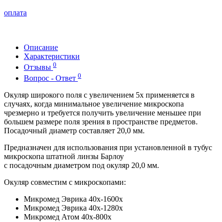
оплата
Описание
Характеристики
0
Отзывы
0
Вопрос - Ответ
Окуляр широкого поля с увеличением 5х применяется в
случаях, когда минимальное увеличение микроскопа
чрезмерно и требуется получить увеличение меньшее при
большем размере поля зрения в пространстве предметов.
Посадочный диаметр составляет 20,0 мм.
Предназначен для использования при установленной в тубус
микроскопа штатной линзы Барлоу
с посадочным диаметром под окуляр 20,0 мм.
Окуляр совместим с микроскопами:
Микромед Эврика 40х-1600х
Микромед Эврика 40х-1280х
Микромед Атом 40x-800x