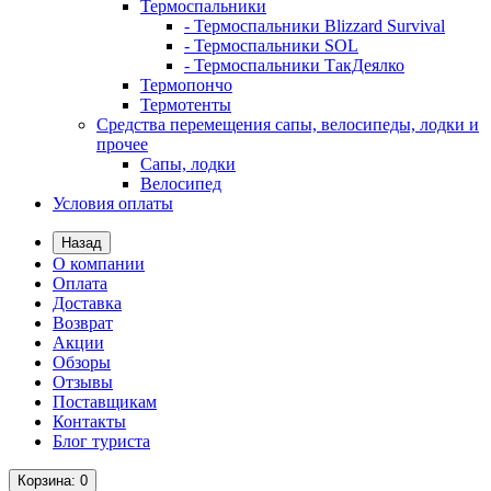
Термоспальники
- Термоспальники Blizzard Survival
- Термоспальники SOL
- Термоспальники ТакДеялко
Термопончо
Термотенты
Средства перемещения сапы, велосипеды, лодки и
прочее
Сапы, лодки
Велосипед
Условия оплаты
Назад
О компании
Оплата
Доставка
Возврат
Акции
Обзоры
Отзывы
Поставщикам
Контакты
Блог туриста
Корзина
: 0