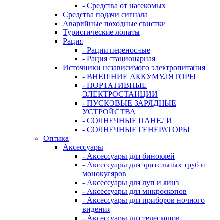
- Средства от насекомых
Средства подачи сигнала
Аварийные походные свистки
Туристические лопаты
Рация
- Рации переносные
- Рация стационарная
Источники независимого электропитания
- ВНЕШНИЕ АККУМУЛЯТОРЫ
- ПОРТАТИВНЫЕ
ЭЛЕКТРОСТАНЦИИ
- ПУСКОВЫЕ ЗАРЯДНЫЕ
УСТРОЙСТВА
- СОЛНЕЧНЫЕ ПАНЕЛИ
- СОЛНЕЧНЫЕ ГЕНЕРАТОРЫ
Оптика
Аксессуары
- Аксессуары для биноклей
- Аксессуары для зрительных труб и
монокуляров
- Аксессуары для луп и линз
- Аксессуары для микроскопов
- Аксессуары для приборов ночного
видения
- Аксессуары для телескопов