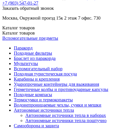
+7 (903)
547-01-27
Заказать обратный звонок
Москва, Окружной проезд 15к 2 этаж 7 офис. 730
Каталог
товаров
Каталог
товаров
Вспомогательные предметы
Паракорд
Походные фильтры
Браслет из паракорда
Мультитулы
Вспомогательный набор
Походная туристическая посуда
Карабины и крепления
Ударопрочные контейнеры для выживания
Герметичные колбы и противоударные капсулы
Походные компасы
Термосумки и термокопакеты
Водонепроницаемые чехлы, сумки и мешки
Автономные источники тепла
Автономные источники тепла в наборах
Автономные источники тепла поштучно
Самооборона и защита