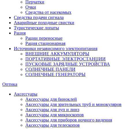
Перчатки
Очки
Средства от насекомых
Средства подачи сигнала
Аварийные походные свистки
Туристические лопаты
Рация
Рации переносные
Рация стационарная
Источники независимого электропитания
ВНЕШНИЕ АККУМУЛЯТОРЫ
ПОРТАТИВНЫЕ ЭЛЕКТРОСТАНЦИИ
ПУСКОВЫЕ ЗАРЯДНЫЕ УСТРОЙСТВА
СОЛНЕЧНЫЕ ПАНЕЛИ
СОЛНЕЧНЫЕ ГЕНЕРАТОРЫ
Оптика
Аксессуары
Аксессуары для биноклей
Аксессуары для зрительных труб и монокуляров
Аксессуары для луп и линз
Аксессуары для микроскопов
Аксессуары для приборов ночного видения
Аксессуары для телескопов