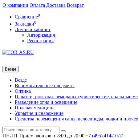
О компании
Оплата
Доставка
Возврат
0
Сравнение
0
Закладки
Личный кабинет
Авторизация
Регистрация
Везде
Везде
Вспомогательные предметы
Оптика
Палатки, рюкзаки, чемоданы туристические, спальные м
Разведение огня и освещение
Полевая медицина
Укрытие и снаряжение
Средства перемещения сапы, велосипеды, лодки и прочее
ПН-ПТ
Приём звонков: с 8:00 до 20:00
+7 (495)
414-10-71