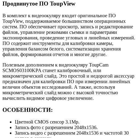
Продвинутое ПО ToupView
В комплект к видеоокуляру входит оригинальное ПО
ToupView, поддерживаемое большинством операционных
систем. ПО обеспечивает просмотр, запись и редактирование
файлов, управление режимами съемки и параметрами
экспонирования, проведение угловых и линейных измерений.
ПО содержит инструменты для калибровки камеры,
управления балансом белого, систематизации хранения
файлов, формирования отчетов и многие другие.
Полезным дополнением к видеоокуляру ToupCam
SCMOS03100KPA станет калибровочный, или
микрометрический слайд. Это простой и недорогой аксессуар
предназначен для калибровки ПО при измерении линейных
величин объектов исследований. А также, используя
микрометрический слайд можно с высокой точностью
вычислить видимое цифровое увеличение.
ОСОБЕННОСТИ:
Цветной CMOS сенсор 3.1Мр.
Запись фото с разрешением 2048х1536.
Запись видео с разрешением 2048х1536 и частотой 30