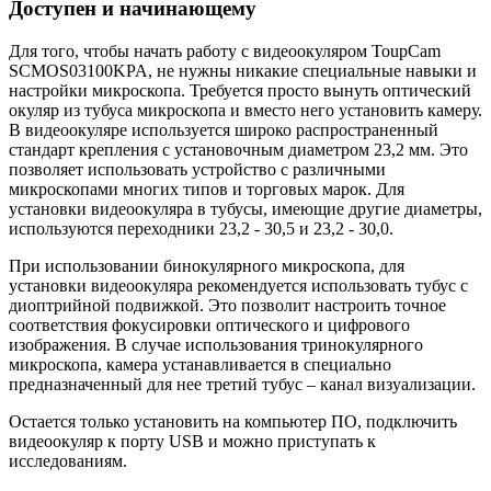
Доступен и начинающему
Для того, чтобы начать работу с видеоокуляром ToupCam
SCMOS03100KPA, не нужны никакие специальные навыки и
настройки микроскопа. Требуется просто вынуть оптический
окуляр из тубуса микроскопа и вместо него установить камеру.
В видеоокуляре используется широко распространенный
стандарт крепления с установочным диаметром 23,2 мм. Это
позволяет использовать устройство с различными
микроскопами многих типов и торговых марок. Для
установки видеоокуляра в тубусы, имеющие другие диаметры,
используются переходники 23,2 - 30,5 и 23,2 - 30,0.
При использовании бинокулярного микроскопа, для
установки видеоокуляра рекомендуется использовать тубус с
диоптрийной подвижкой. Это позволит настроить точное
соответствия фокусировки оптического и цифрового
изображения. В случае использования тринокулярного
микроскопа, камера устанавливается в специально
предназначенный для нее третий тубус – канал визуализации.
Остается только установить на компьютер ПО, подключить
видеоокуляр к порту USB и можно приступать к
исследованиям.