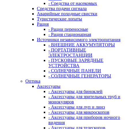
- Средства от насекомых
Средства подачи сигнала
Аварийные походные свистки
Туристические лопаты
Рация
- Рации переносные
- Рация стационарная
Источники независимого электропитания
- ВНЕШНИЕ АККУМУЛЯТОРЫ
- ПОРТАТИВНЫЕ
ЭЛЕКТРОСТАНЦИИ
- ПУСКОВЫЕ ЗАРЯДНЫЕ
УСТРОЙСТВА
- СОЛНЕЧНЫЕ ПАНЕЛИ
- СОЛНЕЧНЫЕ ГЕНЕРАТОРЫ
Оптика
Аксессуары
- Аксессуары для биноклей
- Аксессуары для зрительных труб и
монокуляров
- Аксессуары для луп и линз
- Аксессуары для микроскопов
- Аксессуары для приборов ночного
видения
- Аксессуары для телескопов