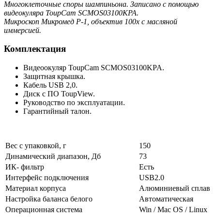
Многоклеточные споры шампиньона. Записано с помощью
видеокуляра ToupCam SCMOS03100KPA.
Микроскоп Микромед Р-1, объектив 100х с масляной
иммерсией.
Комплектация
Видеоокуляр ToupCam SCMOS03100KPA.
Защитная крышка.
Кабель USB 2,0.
Диск с ПО ToupView.
Руководство по эксплуатации.
Гарантийный талон.
Вес с упаковкой, г
150
Динамический диапазон, Дб
73
ИК- фильтр
Есть
Интерфейс подключения
USB2.0
Материал корпуса
Алюминиевый сплав
Настройка баланса белого
Автоматическая
Операционная система
Win / Mac OS / Linux