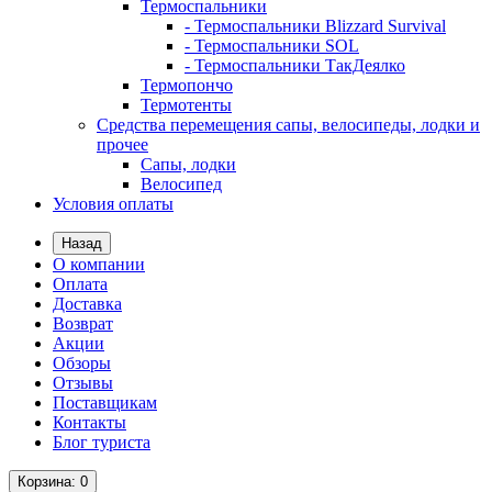
Термоспальники
- Термоспальники Blizzard Survival
- Термоспальники SOL
- Термоспальники ТакДеялко
Термопончо
Термотенты
Средства перемещения сапы, велосипеды, лодки и
прочее
Сапы, лодки
Велосипед
Условия оплаты
Назад
О компании
Оплата
Доставка
Возврат
Акции
Обзоры
Отзывы
Поставщикам
Контакты
Блог туриста
Корзина
: 0