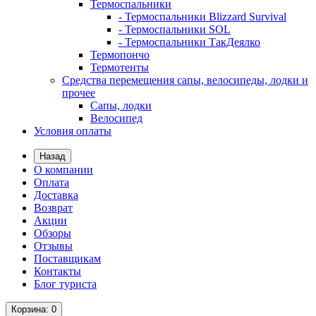
Термоспальники
- Термоспальники Blizzard Survival
- Термоспальники SOL
- Термоспальники ТакДеялко
Термопончо
Термотенты
Средства перемещения сапы, велосипеды, лодки и
прочее
Сапы, лодки
Велосипед
Условия оплаты
Назад
О компании
Оплата
Доставка
Возврат
Акции
Обзоры
Отзывы
Поставщикам
Контакты
Блог туриста
Корзина
: 0