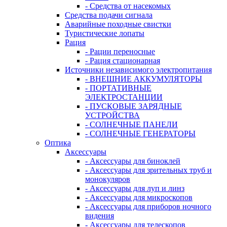
- Средства от насекомых
Средства подачи сигнала
Аварийные походные свистки
Туристические лопаты
Рация
- Рации переносные
- Рация стационарная
Источники независимого электропитания
- ВНЕШНИЕ АККУМУЛЯТОРЫ
- ПОРТАТИВНЫЕ
ЭЛЕКТРОСТАНЦИИ
- ПУСКОВЫЕ ЗАРЯДНЫЕ
УСТРОЙСТВА
- СОЛНЕЧНЫЕ ПАНЕЛИ
- СОЛНЕЧНЫЕ ГЕНЕРАТОРЫ
Оптика
Аксессуары
- Аксессуары для биноклей
- Аксессуары для зрительных труб и
монокуляров
- Аксессуары для луп и линз
- Аксессуары для микроскопов
- Аксессуары для приборов ночного
видения
- Аксессуары для телескопов