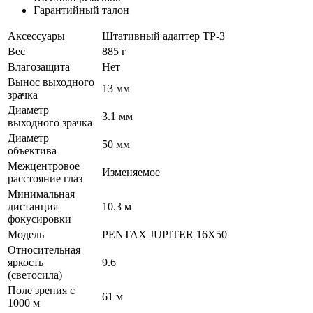
Гарантийный талон
Аксессуары
Штативный адаптер TP-3
Вес
885 г
Влагозащита
Нет
Вынос выходного
13 мм
зрачка
Диаметр
3.1 мм
выходного зрачка
Диаметр
50 мм
объектива
Межцентровое
Изменяемое
расстояние глаз
Минимальная
дистанция
10.3 м
фокусировки
Модель
PENTAX JUPITER 16X50
Относительная
яркость
9.6
(светосила)
Поле зрения с
61 м
1000 м