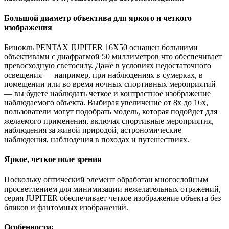
Большой диаметр объектива для яркого и четкого
изображения
Бинокль PENTAX JUPITER 16X50 оснащен большими
объективами с диафрагмой 50 миллиметров что обеспечивает
превосходную светосилу. Даже в условиях недостаточного
освещения — например, при наблюдениях в сумерках, в
помещении или во время ночных спортивных мероприятий
— вы будете наблюдать четкое и контрастное изображение
наблюдаемого объекта. Выбирая увеличение от 8x до 16x,
пользователи могут подобрать модель, которая подойдет для
желаемого применения, включая спортивные мероприятия,
наблюдения за живой природой, астрономические
наблюдения, наблюдения в походах и путешествиях.
Яркое, четкое поле зрения
Поскольку оптический элемент обработан многослойным
просветлением для минимизации нежелательных отражений,
серия JUPITER обеспечивает четкое изображение объекта без
бликов и фантомных изображений.
Особенности: