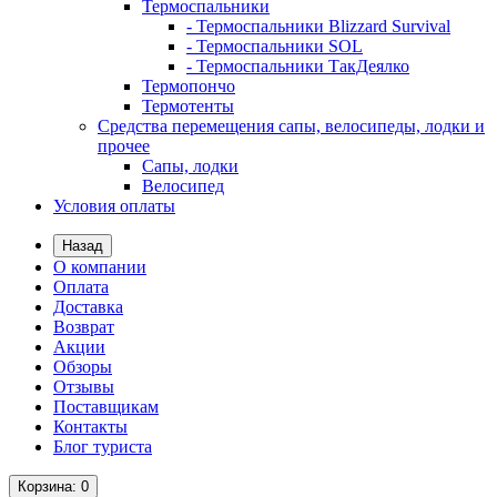
Термоспальники
- Термоспальники Blizzard Survival
- Термоспальники SOL
- Термоспальники ТакДеялко
Термопончо
Термотенты
Средства перемещения сапы, велосипеды, лодки и
прочее
Сапы, лодки
Велосипед
Условия оплаты
Назад
О компании
Оплата
Доставка
Возврат
Акции
Обзоры
Отзывы
Поставщикам
Контакты
Блог туриста
Корзина
: 0