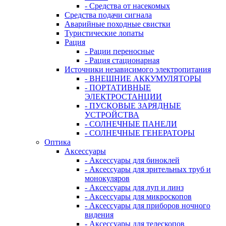
- Средства от насекомых
Средства подачи сигнала
Аварийные походные свистки
Туристические лопаты
Рация
- Рации переносные
- Рация стационарная
Источники независимого электропитания
- ВНЕШНИЕ АККУМУЛЯТОРЫ
- ПОРТАТИВНЫЕ
ЭЛЕКТРОСТАНЦИИ
- ПУСКОВЫЕ ЗАРЯДНЫЕ
УСТРОЙСТВА
- СОЛНЕЧНЫЕ ПАНЕЛИ
- СОЛНЕЧНЫЕ ГЕНЕРАТОРЫ
Оптика
Аксессуары
- Аксессуары для биноклей
- Аксессуары для зрительных труб и
монокуляров
- Аксессуары для луп и линз
- Аксессуары для микроскопов
- Аксессуары для приборов ночного
видения
- Аксессуары для телескопов