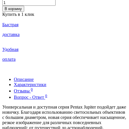
В корзину
Купить в 1 клик
Быстрая
доставка
Удобная
оплата
Описание
Характеристики
0
Отзывы
0
Вопрос - Ответ
Универсальная и доступная серия Pentax Jupiter подойдет даже
новичку. Благодаря использованию светосильных объективов
с большим диаметром, новая серия обеспечивает насыщенное,
резкое изображение для различных повседневных
наблюдений: от путешествий до астронаблюдений.