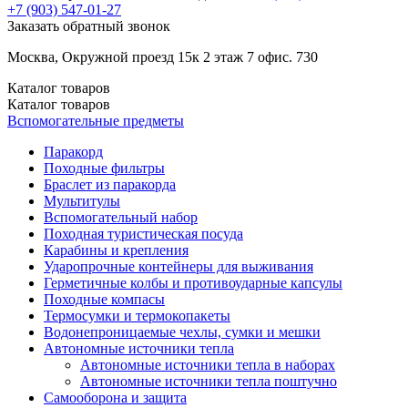
+7 (903)
547-01-27
Заказать обратный звонок
Москва, Окружной проезд 15к 2 этаж 7 офис. 730
Каталог
товаров
Каталог
товаров
Вспомогательные предметы
Паракорд
Походные фильтры
Браслет из паракорда
Мультитулы
Вспомогательный набор
Походная туристическая посуда
Карабины и крепления
Ударопрочные контейнеры для выживания
Герметичные колбы и противоударные капсулы
Походные компасы
Термосумки и термокопакеты
Водонепроницаемые чехлы, сумки и мешки
Автономные источники тепла
Автономные источники тепла в наборах
Автономные источники тепла поштучно
Самооборона и защита