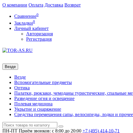
О компании
Оплата
Доставка
Возврат
0
Сравнение
0
Закладки
Личный кабинет
Авторизация
Регистрация
Везде
Везде
Вспомогательные предметы
Оптика
Палатки, рюкзаки, чемоданы туристические, спальные м
Разведение огня и освещение
Полевая медицина
Укрытие и снаряжение
Средства перемещения сапы, велосипеды, лодки и прочее
ПН-ПТ
Приём звонков: с 8:00 до 20:00
+7 (495)
414-10-71