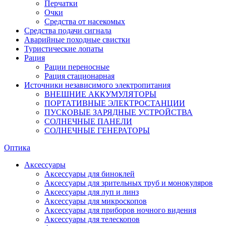
Перчатки
Очки
Средства от насекомых
Средства подачи сигнала
Аварийные походные свистки
Туристические лопаты
Рация
Рации переносные
Рация стационарная
Источники независимого электропитания
ВНЕШНИЕ АККУМУЛЯТОРЫ
ПОРТАТИВНЫЕ ЭЛЕКТРОСТАНЦИИ
ПУСКОВЫЕ ЗАРЯДНЫЕ УСТРОЙСТВА
СОЛНЕЧНЫЕ ПАНЕЛИ
СОЛНЕЧНЫЕ ГЕНЕРАТОРЫ
Оптика
Аксессуары
Аксессуары для биноклей
Аксессуары для зрительных труб и монокуляров
Аксессуары для луп и линз
Аксессуары для микроскопов
Аксессуары для приборов ночного видения
Аксессуары для телескопов