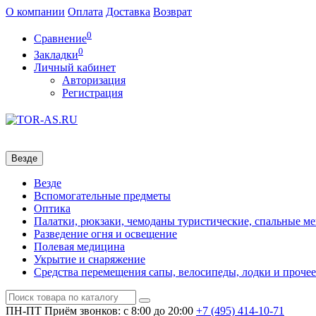
О компании
Оплата
Доставка
Возврат
0
Сравнение
0
Закладки
Личный кабинет
Авторизация
Регистрация
Везде
Везде
Вспомогательные предметы
Оптика
Палатки, рюкзаки, чемоданы туристические, спальные м
Разведение огня и освещение
Полевая медицина
Укрытие и снаряжение
Средства перемещения сапы, велосипеды, лодки и прочее
ПН-ПТ
Приём звонков: с 8:00 до 20:00
+7 (495)
414-10-71