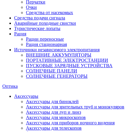
Перчатки
Очки
Средства от насекомых
Средства подачи сигнала
Аварийные походные свистки
Туристические лопаты
Рация
Рации переносные
Рация стационарная
Источники независимого электропитания
ВНЕШНИЕ АККУМУЛЯТОРЫ
ПОРТАТИВНЫЕ ЭЛЕКТРОСТАНЦИИ
ПУСКОВЫЕ ЗАРЯДНЫЕ УСТРОЙСТВА
СОЛНЕЧНЫЕ ПАНЕЛИ
СОЛНЕЧНЫЕ ГЕНЕРАТОРЫ
Оптика
Аксессуары
Аксессуары для биноклей
Аксессуары для зрительных труб и монокуляров
Аксессуары для луп и линз
Аксессуары для микроскопов
Аксессуары для приборов ночного видения
Аксессуары для телескопов