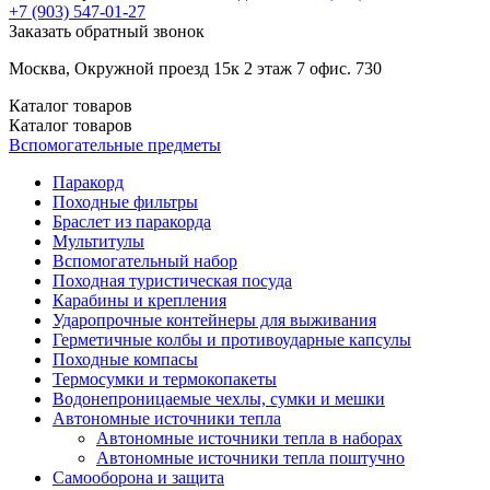
+7 (903)
547-01-27
Заказать обратный звонок
Москва, Окружной проезд 15к 2 этаж 7 офис. 730
Каталог
товаров
Каталог
товаров
Вспомогательные предметы
Паракорд
Походные фильтры
Браслет из паракорда
Мультитулы
Вспомогательный набор
Походная туристическая посуда
Карабины и крепления
Ударопрочные контейнеры для выживания
Герметичные колбы и противоударные капсулы
Походные компасы
Термосумки и термокопакеты
Водонепроницаемые чехлы, сумки и мешки
Автономные источники тепла
Автономные источники тепла в наборах
Автономные источники тепла поштучно
Самооборона и защита