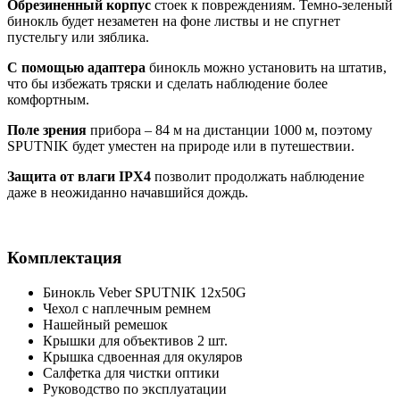
Обрезиненный корпус
стоек к повреждениям. Темно-зеленый
бинокль будет незаметен на фоне листвы и не спугнет
пустельгу или зяблика.
С помощью адаптера
бинокль можно установить на штатив,
что бы избежать тряски и сделать наблюдение более
комфортным.
Поле зрения
прибора – 84 м на дистанции 1000 м, поэтому
SPUTNIK будет уместен на природе или в путешествии.
Защита от влаги
IPX
4
позволит продолжать наблюдение
даже в неожиданно начавшийся дождь.
Комплектация
Бинокль Veber SPUTNIK 12х50G
Чехол с наплечным ремнем
Нашейный ремешок
Крышки для объективов 2 шт.
Крышка сдвоенная для окуляров
Салфетка для чистки оптики
Руководство по эксплуатации