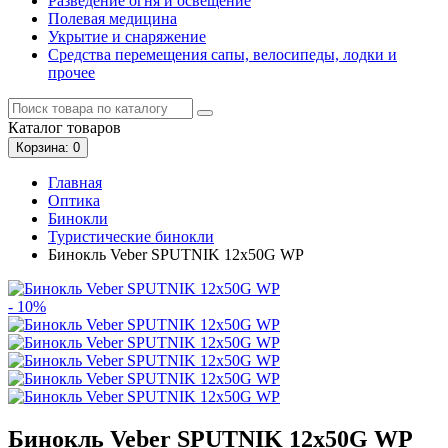
Разведение огня и освещение
Полевая медицина
Укрытие и снаряжение
Средства перемещения сапы, велосипеды, лодки и
прочее
Каталог
товаров
Корзина
: 0
Главная
Оптика
Бинокли
Туристические бинокли
Бинокль Veber SPUTNIK 12х50G WP
- 10%
Бинокль Veber SPUTNIK 12х50G WP