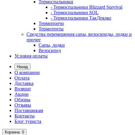
Термоспальники
- Термоспальники Blizzard Survival
- Термоспальники SOL
- Термоспальники ТакДеялко
Термопончо
Термотенты
Средства перемещения сапы, велосипеды, лодки и
прочее
Сапы, лодки
Велосипед
Условия оплаты
Назад
О компании
Оплата
Доставка
Возврат
Акции
Обзоры
Отзывы
Поставщикам
Контакты
Блог туриста
Корзина
: 0