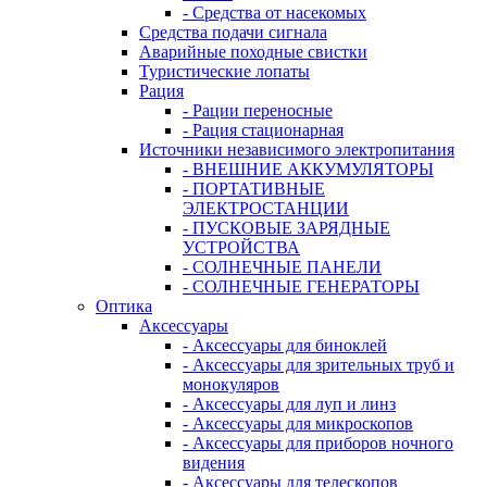
- Средства от насекомых
Средства подачи сигнала
Аварийные походные свистки
Туристические лопаты
Рация
- Рации переносные
- Рация стационарная
Источники независимого электропитания
- ВНЕШНИЕ АККУМУЛЯТОРЫ
- ПОРТАТИВНЫЕ
ЭЛЕКТРОСТАНЦИИ
- ПУСКОВЫЕ ЗАРЯДНЫЕ
УСТРОЙСТВА
- СОЛНЕЧНЫЕ ПАНЕЛИ
- СОЛНЕЧНЫЕ ГЕНЕРАТОРЫ
Оптика
Аксессуары
- Аксессуары для биноклей
- Аксессуары для зрительных труб и
монокуляров
- Аксессуары для луп и линз
- Аксессуары для микроскопов
- Аксессуары для приборов ночного
видения
- Аксессуары для телескопов