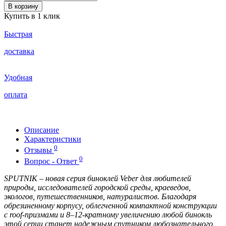
В корзину
Купить в 1 клик
Быстрая
доставка
Удобная
оплата
Описание
Характеристики
0
Отзывы
0
Вопрос - Ответ
SPUTNIK – новая серия биноклей Veber для любителей
природы, исследователей городской среды, краеведов,
экологов, путешественников, натуралистов. Благодаря
обрезиненному корпусу, облегченной компактной конструкции
с roof-призмами и 8–12-кратному увеличению любой бинокль
этой серии станет надежным спутником любознательного